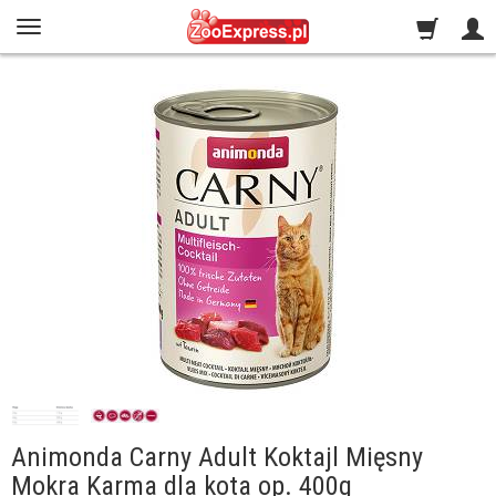
Animonda Carny Adult Koktajl Mięsny
Mokra Karma dla kota op. 400g