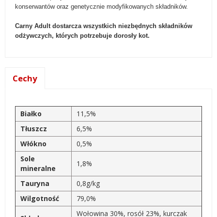
konserwantów oraz genetycznie modyfikowanych składników.
Carny Adult dostarcza wszystkich niezbędnych składników
odżywczych, których potrzebuje dorosły kot.
Cechy
Białko
11,5%
Tłuszcz
6,5%
Włókno
0,5%
Sole
1,8%
mineralne
Tauryna
0,8g/kg
Wilgotność
79,0%
Wołowina 30%, rosół 23%, kurczak