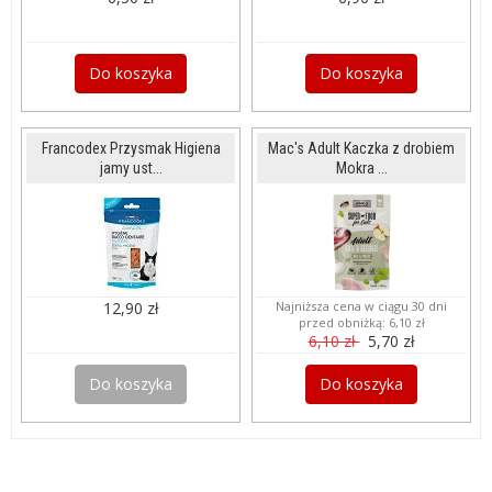
Do koszyka
Do koszyka
Francodex Przysmak Higiena
Mac's Adult Kaczka z drobiem
jamy ust...
Mokra ...
12,90 zł
Najniższa cena w ciągu 30 dni
przed obniżką:
6,10 zł
6,10 zł
5,70 zł
Do koszyka
Do koszyka