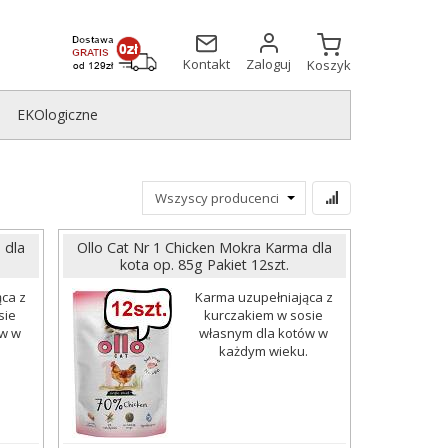
Kontakt
Zaloguj
Koszyk
EKOlogiczne
 dla
Ollo Cat Nr 1 Chicken Mokra Karma dla
kota op. 85g Pakiet 12szt.
ca z
Karma uzupełniająca z
sie
kurczakiem w sosie
ów w
własnym dla kotów w
.
każdym wieku.