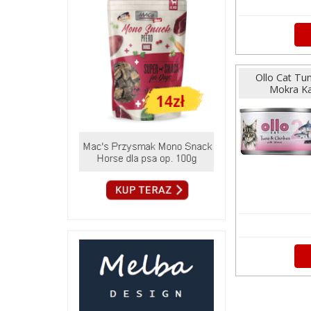
Ollo Cat Tu
Mokra Ka