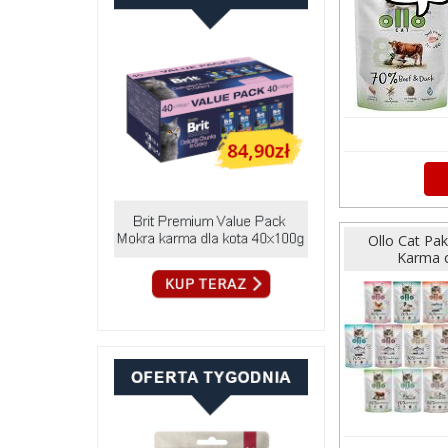
Ollo Cat Pa
Karma d