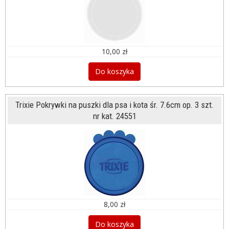
10,00 zł
Do koszyka
Trixie Pokrywki na puszki dla psa i kota śr. 7.6cm op. 3 szt.
nr kat. 24551
8,00 zł
Do koszyka