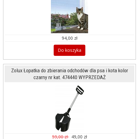
94,00 zł
Do koszyka
Zolux Łopatka do zbierania odchodów dla psa i kota kolor
czarny nr kat. 474440 WYPRZEDAŻ
59,00 zł
49,00 zł