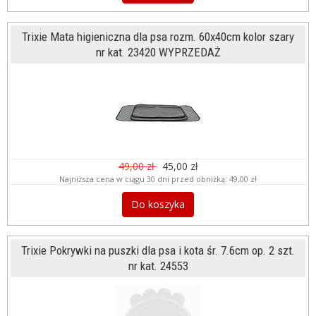
Trixie Mata higieniczna dla psa rozm. 60x40cm kolor szary
nr kat. 23420 WYPRZEDAŻ
49,00 zł
45,00 zł
Najniższa cena w ciągu 30 dni przed obniżką:
49,00 zł
Do koszyka
Trixie Pokrywki na puszki dla psa i kota śr. 7.6cm op. 2 szt.
nr kat. 24553