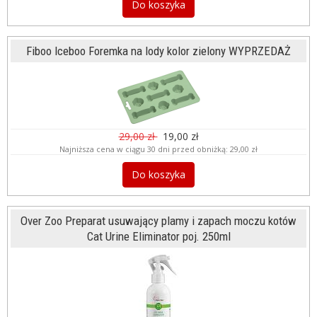
Do koszyka
Fiboo Iceboo Foremka na lody kolor zielony WYPRZEDAŻ
29,00 zł
19,00 zł
Najniższa cena w ciągu 30 dni przed obniżką:
29,00 zł
Do koszyka
Over Zoo Preparat usuwający plamy i zapach moczu kotów
Cat Urine Eliminator poj. 250ml