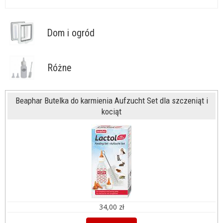
Dom i ogród
Różne
Beaphar Butelka do karmienia Aufzucht Set dla szczeniąt i
kociąt
34,00 zł