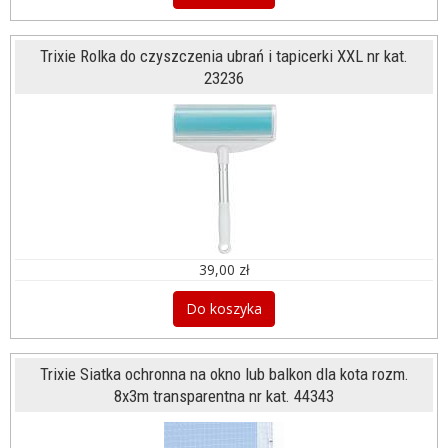
Trixie Rolka do czyszczenia ubrań i tapicerki XXL nr kat.
23236
39,00 zł
Do koszyka
Trixie Siatka ochronna na okno lub balkon dla kota rozm.
8x3m transparentna nr kat. 44343