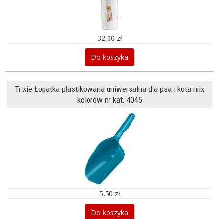
32,00 zł
Do koszyka
Trixie Łopatka plastikowana uniwersalna dla psa i kota mix
kolorów nr kat. 4045
5,50 zł
Do koszyka