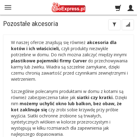
Pozostałe akcesoria
W naszej ofercie znajdują się również
akcesoria dla
kotów i ich właścicieli,
czyli produkty niezwykle
potrzebne w domu. Do nich można zaliczyć między innymi
plastikowe pojemniki firmy Curver
do przechowywania
karmy lub żwirku. Wiadra są szczelnie zamykane, dzięki
czemu chronią zawartość przed czynnikami zewnętrznymi i
wietrzeniem.
Szczególnie polecanymi produktami w domu z kotami są
również zabezpieczenia takie jak
siatki czy kratki.
Dzięki
nim
możemy uchylić okno lub balkon, bez obaw, że
kot zaklinuje się
czy zrobi sobie krzywdę przy próbie
wyjścia. Siatki ochronne zrobione są trwałych,
syntetycznych włókien w kolorze przezroczystym i
występują w kilku rozmiarach dla zapewnienia jak
najlepszego dopasowania.