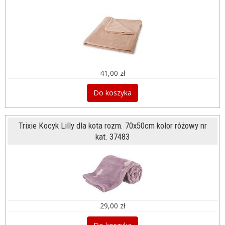
41,00 zł
Do koszyka
Trixie Kocyk Lilly dla kota rozm. 70x50cm kolor różowy nr
kat. 37483
29,00 zł