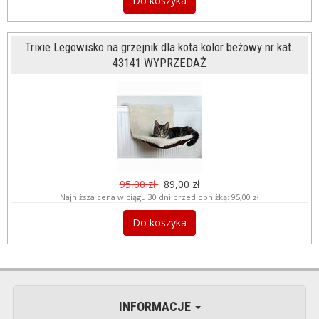
Do koszyka
Trixie Legowisko na grzejnik dla kota kolor beżowy nr kat.
43141 WYPRZEDAŻ
95,00 zł
89,00 zł
Najniższa cena w ciągu 30 dni przed obniżką:
95,00 zł
Do koszyka
INFORMACJE