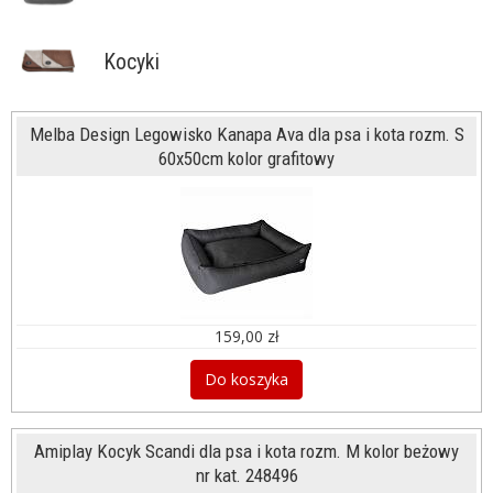
Kocyki
Melba Design Legowisko Kanapa Ava dla psa i kota rozm. S
60x50cm kolor grafitowy
159,00 zł
Do koszyka
Amiplay Kocyk Scandi dla psa i kota rozm. M kolor beżowy
nr kat. 248496