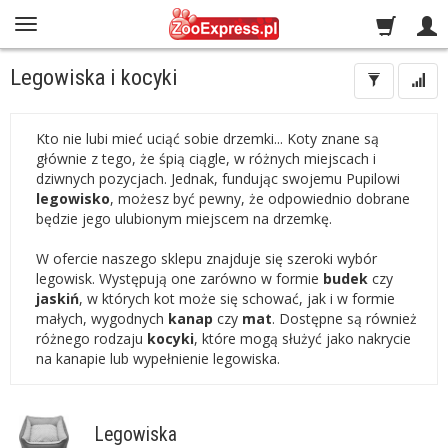
Legowiska i kocyki
Kto nie lubi mieć uciąć sobie drzemki... Koty znane są
głównie z tego, że śpią ciągle, w różnych miejscach i
dziwnych pozycjach. Jednak, fundując swojemu Pupilowi
legowisko
, możesz być pewny, że odpowiednio dobrane
będzie jego ulubionym miejscem na drzemkę.
W ofercie naszego sklepu znajduje się szeroki wybór
legowisk. Występują one zarówno w formie
budek
czy
jaskiń
, w których kot może się schować, jak i w formie
małych, wygodnych
kanap
czy
mat
. Dostępne są również
różnego rodzaju
kocyki
, które mogą służyć jako nakrycie
na kanapie lub wypełnienie legowiska.
Legowiska