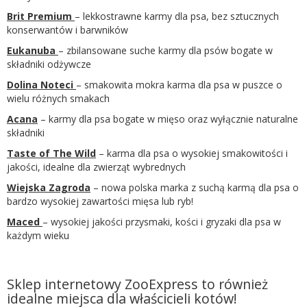
Brit Premium
– lekkostrawne karmy dla psa, bez sztucznych
konserwantów i barwników
Eukanuba
– zbilansowane suche karmy dla psów bogate w
składniki odżywcze
Dolina Noteci
– smakowita mokra karma dla psa w puszce o
wielu różnych smakach
Acana
– karmy dla psa bogate w mięso oraz wyłącznie naturalne
składniki
Taste of The Wild
– karma dla psa o wysokiej smakowitości i
jakości, idealne dla zwierząt wybrednych
Wiejska Zagroda
– nowa polska marka z suchą karmą dla psa o
bardzo wysokiej zawartości mięsa lub ryb!
Maced
– wysokiej jakości przysmaki, kości i gryzaki dla psa w
każdym wieku
Sklep internetowy ZooExpress to również
idealne miejsca dla właścicieli kotów!