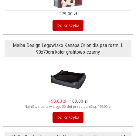
279,00 zł
Do koszyka
Melba Design Legowisko Kanapa Orion dla psa rozm. L
90x70cm kolor grafitowo-czarny
199,00 zł
189,00 zł
Najniższa cena w ciągu 30 dni przed obniżką:
199,00 zł
Do koszyka