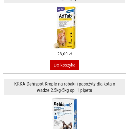
28,00 zł
Do koszyka
KRKA Dehispot Krople na robaki i pasożyty dla kota o
wadze 2.5kg-5kg op. 1 pipeta