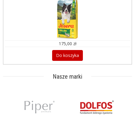
175,00 zł
Do koszyka
Nasze marki