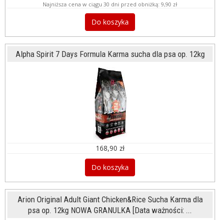
Najniższa cena w ciągu 30 dni przed obniżką:
9,90 zł
Do koszyka
Alpha Spirit 7 Days Formula Karma sucha dla psa op. 12kg
168,90 zł
Do koszyka
Arion Original Adult Giant Chicken&Rice Sucha Karma dla
psa op. 12kg NOWA GRANULKA [Data ważności: ...