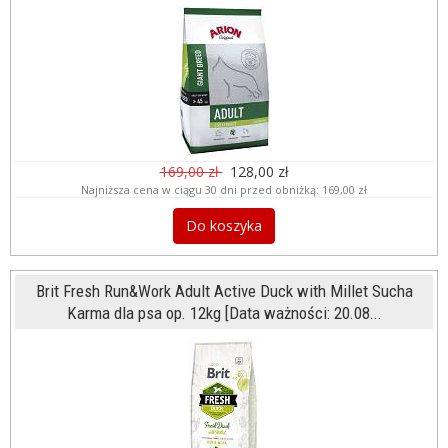
169,00 zł
128,00 zł
Najniższa cena w ciągu 30 dni przed obniżką:
169,00 zł
Do koszyka
Brit Fresh Run&Work Adult Active Duck with Millet Sucha
Karma dla psa op. 12kg [Data ważności: 20.08...