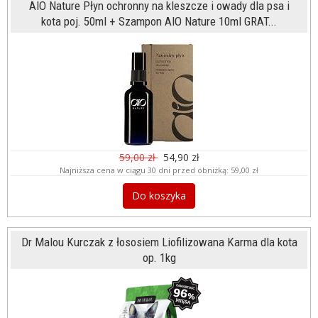
AIO Nature Płyn ochronny na kleszcze i owady dla psa i
kota poj. 50ml + Szampon AIO Nature 10ml GRAT...
59,00 zł
54,90 zł
Najniższa cena w ciągu 30 dni przed obniżką:
59,00 zł
Do koszyka
Dr Malou Kurczak z łososiem Liofilizowana Karma dla kota
op. 1kg