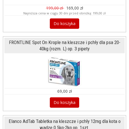
199,00 zł
169,00 zł
Najniższa cena w ciągu 30 dni przed obniżką:
199,00 zł
Do koszyka
FRONTLINE Spot On Krople na kleszcze i pchły dla psa 20-
40kg (rozm. L) op. 3 pipety
69,00 zł
Do koszyka
Elanco AdTab Tabletka na kleszcze i pchły 12mg dla kota o
wadze 0.5kg-2kg op. 1szt.