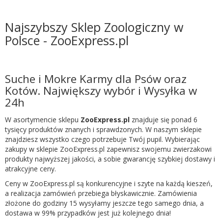
Najszybszy Sklep Zoologiczny w
Polsce - ZooExpress.pl
Suche i Mokre Karmy dla Psów oraz
Kotów. Największy wybór i Wysyłka w
24h
W asortymencie sklepu
ZooExpress.pl
znajduje się ponad 6
tysięcy produktów znanych i sprawdzonych. W naszym sklepie
znajdziesz wszystko czego potrzebuje Twój pupil. Wybierając
zakupy w sklepie ZooExpress.pl zapewnisz swojemu zwierzakowi
produkty najwyższej jakości, a sobie gwarancję szybkiej dostawy i
atrakcyjne ceny.
Ceny w ZooExpress.pl są konkurencyjne i szyte na każdą kieszeń,
a realizacja zamówień przebiega błyskawicznie. Zamówienia
złożone do godziny 15 wysyłamy jeszcze tego samego dnia, a
dostawa w 99% przypadków jest już kolejnego dnia!