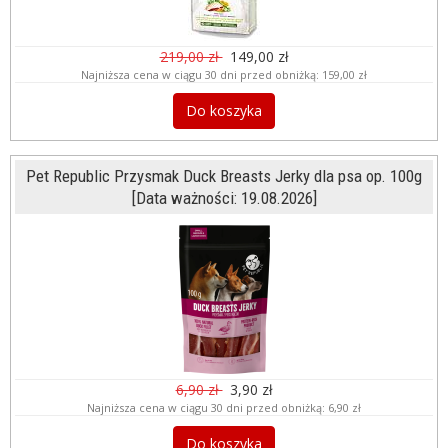
219,00 zł
149,00 zł
Najniższa cena w ciągu 30 dni przed obniżką:
159,00 zł
Do koszyka
Pet Republic Przysmak Duck Breasts Jerky dla psa op. 100g
[Data ważności: 19.08.2026]
6,90 zł
3,90 zł
Najniższa cena w ciągu 30 dni przed obniżką:
6,90 zł
Do koszyka