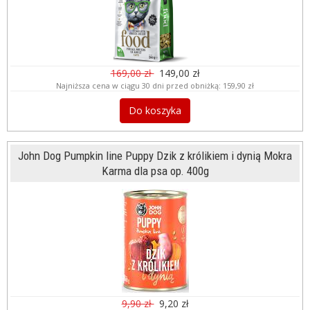
169,00 zł
149,00 zł
Najniższa cena w ciągu 30 dni przed obniżką:
159,90 zł
Do koszyka
John Dog Pumpkin line Puppy Dzik z królikiem i dynią Mokra
Karma dla psa op. 400g
9,90 zł
9,20 zł