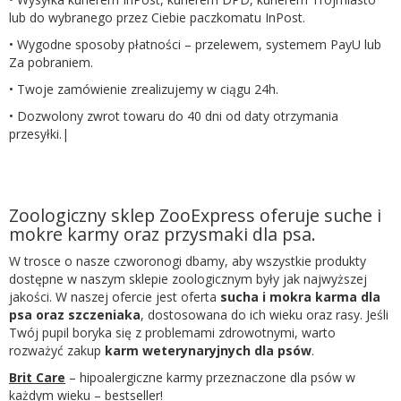
lub do wybranego przez Ciebie paczkomatu InPost.
• Wygodne sposoby płatności – przelewem, systemem PayU lub
Za pobraniem.
• Twoje zamówienie zrealizujemy w ciągu 24h.
• Dozwolony zwrot towaru do 40 dni od daty otrzymania
przesyłki.|
Zoologiczny sklep ZooExpress oferuje suche i
mokre karmy oraz przysmaki dla psa.
W trosce o nasze czworonogi dbamy, aby wszystkie produkty
dostępne w naszym sklepie zoologicznym były jak najwyższej
jakości. W naszej ofercie jest oferta
sucha i mokra karma dla
psa oraz szczeniaka
, dostosowana do ich wieku oraz rasy. Jeśli
Twój pupil boryka się z problemami zdrowotnymi, warto
rozważyć zakup
karm weterynaryjnych dla psów
.
Brit Care
– hipoalergiczne karmy przeznaczone dla psów w
każdym wieku – bestseller!