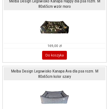
Melba Design Legowisko Kanapa Happy dla psa rozm. M
80x65cm wzór moro
169,00 zł
Do koszyka
Melba Design Legowisko Kanapa Ava dla psa rozm. M
80x65cm kolor szary