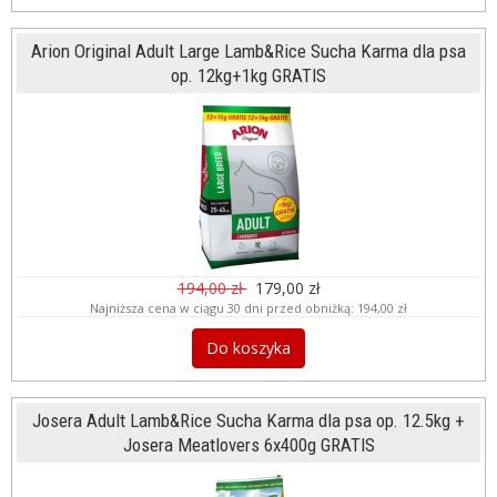
Arion Original Adult Large Lamb&Rice Sucha Karma dla psa
op. 12kg+1kg GRATIS
194,00 zł
179,00 zł
Najniższa cena w ciągu 30 dni przed obniżką:
194,00 zł
Do koszyka
Josera Adult Lamb&Rice Sucha Karma dla psa op. 12.5kg +
Josera Meatlovers 6x400g GRATIS