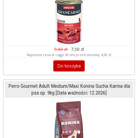
9,60 zł
7,50 zł
Najniższa cena w ciągu 30 dni przed obniżką:
4,90 zł
Do koszyka
Perro Gourmet Adult Medium/Maxi Konina Sucha Karma dla
psa op. 9kg [Data ważności: 12.2026]