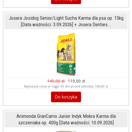
Josera Josidog Senior/Light Sucha Karma dla psa op. 15kg
[Data ważności: 3.09.2026] + Josera Denties...
145,00 zł
119,00 zł
Najniższa cena w ciągu 30 dni przed obniżką:
145,00 zł
Do koszyka
Animonda GranCarno Junior Indyk Mokra Karma dla
szczeniaka op. 400g [Data ważności: 10.09.2026]