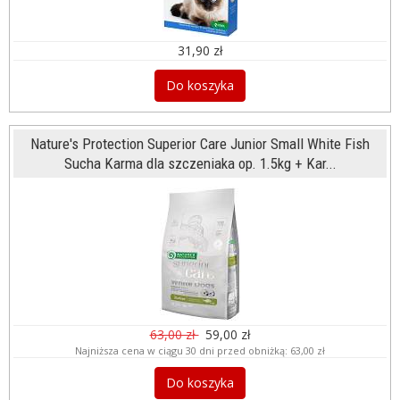
31,90 zł
Do koszyka
Nature's Protection Superior Care Junior Small White Fish
Sucha Karma dla szczeniaka op. 1.5kg + Kar...
63,00 zł
59,00 zł
Najniższa cena w ciągu 30 dni przed obniżką:
63,00 zł
Do koszyka