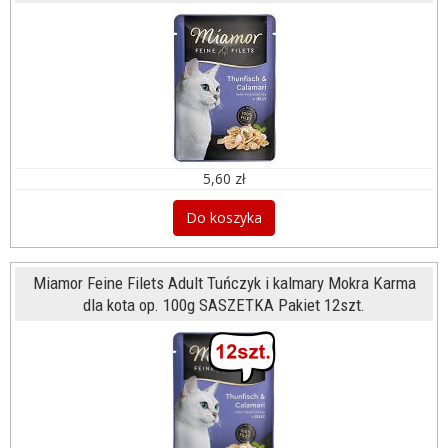
5,60 zł
Do koszyka
Miamor Feine Filets Adult Tuńczyk i kalmary Mokra Karma
dla kota op. 100g SASZETKA Pakiet 12szt.