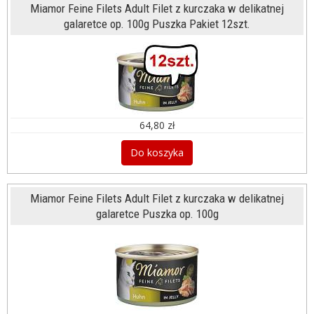
Miamor Feine Filets Adult Filet z kurczaka w delikatnej
galaretce op. 100g Puszka Pakiet 12szt.
64,80 zł
Do koszyka
Miamor Feine Filets Adult Filet z kurczaka w delikatnej
galaretce Puszka op. 100g