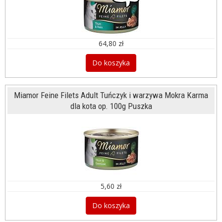
64,80 zł
Do koszyka
Miamor Feine Filets Adult Tuńczyk i warzywa Mokra Karma
dla kota op. 100g Puszka
5,60 zł
Do koszyka