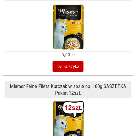
5,60 zł
Do koszyka
Miamor Feine Filets Kurczak w sosie op. 100g SASZETKA
Pakiet 12szt.