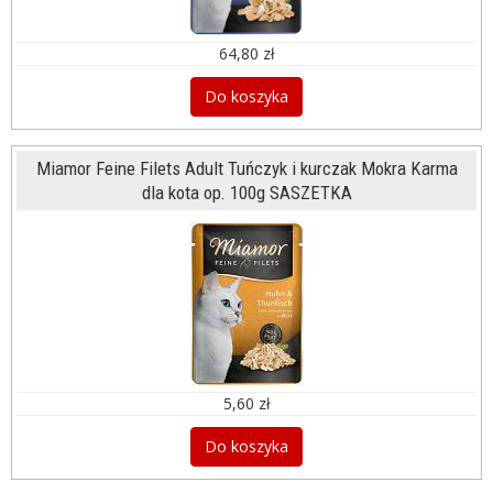
64,80 zł
Do koszyka
Miamor Feine Filets Adult Tuńczyk i kurczak Mokra Karma
dla kota op. 100g SASZETKA
5,60 zł
Do koszyka