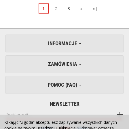
1
2
3
»
»|
INFORMACJE
ZAMÓWIENIA
POMOC (FAQ)
NEWSLETTER
Klikając “Zgoda” akceptujesz zapisywanie wszystkich danych
cookie na twoim urządzeniu. Kliknięcie “Odmowa” oznacza