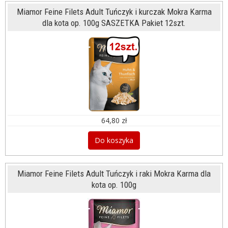
Miamor Feine Filets Adult Tuńczyk i kurczak Mokra Karma
dla kota op. 100g SASZETKA Pakiet 12szt.
64,80 zł
Do koszyka
Miamor Feine Filets Adult Tuńczyk i raki Mokra Karma dla
kota op. 100g