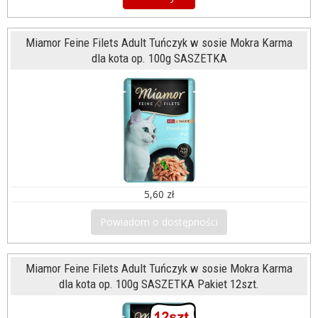
Miamor Feine Filets Adult Tuńczyk w sosie Mokra Karma
dla kota op. 100g SASZETKA
5,60 zł
Powiadom o dostępności
Miamor Feine Filets Adult Tuńczyk w sosie Mokra Karma
dla kota op. 100g SASZETKA Pakiet 12szt.