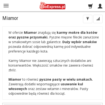
Miamor
W ofercie
Miamor
znajdują się
karmy mokre dla kotów
oraz pyszne przysmaki.
Pyszne mięsne fileciki zanurzone
w smakowitym sosie lub galaretce.
Duży wybór smaków
pozwala dobrać odpowiednią karmę pod indywidualne
preferencje każdego kota.
Karmy Miamor nie zawierają sztucznych dodatków ani
konserwantów. Większość smaków nie zawiera również
zbóż.
Miamor
to również
pyszne pasty w wielu smakach.
Zawierają dodatki wspomagające
usuwanie kul
włosowych
oraz zestaw witamin i minerałów. Pasty
odpowiednie będą również dla kociąt.