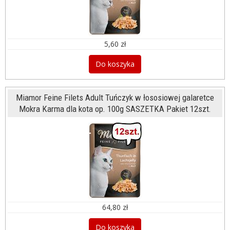
5,60 zł
Do koszyka
Miamor Feine Filets Adult Tuńczyk w łososiowej galaretce
Mokra Karma dla kota op. 100g SASZETKA Pakiet 12szt.
64,80 zł
Do koszyka