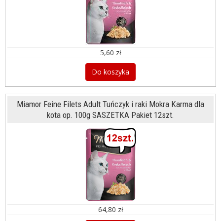
5,60 zł
Do koszyka
Miamor Feine Filets Adult Tuńczyk i raki Mokra Karma dla
kota op. 100g SASZETKA Pakiet 12szt.
64,80 zł