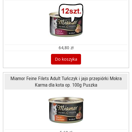
64,80 zł
Do koszyka
Miamor Feine Filets Adult Tuńczyk i jajo przepiórki Mokra
Karma dla kota op. 100g Puszka