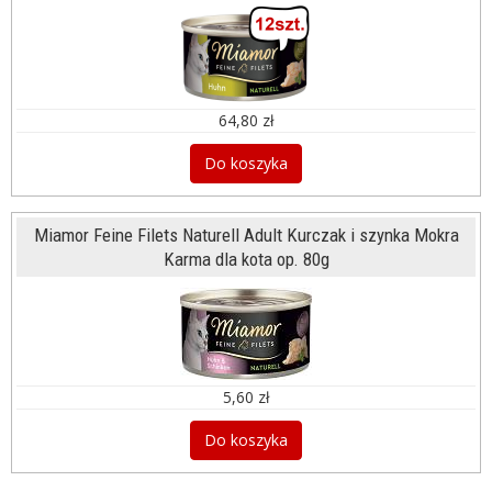
64,80 zł
Do koszyka
Miamor Feine Filets Naturell Adult Kurczak i szynka Mokra
Karma dla kota op. 80g
5,60 zł
Do koszyka