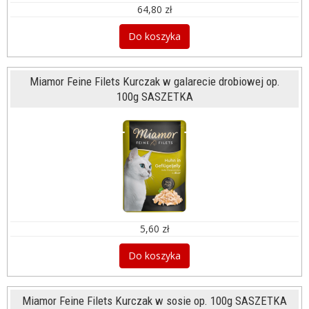
64,80 zł
Do koszyka
Miamor Feine Filets Kurczak w galarecie drobiowej op.
100g SASZETKA
5,60 zł
Do koszyka
Miamor Feine Filets Kurczak w sosie op. 100g SASZETKA