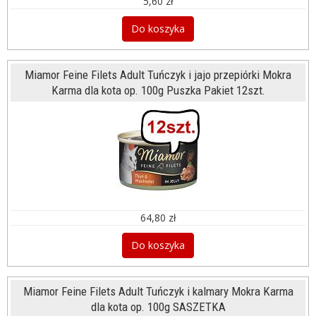
5,60 zł
Do koszyka
Miamor Feine Filets Adult Tuńczyk i jajo przepiórki Mokra
Karma dla kota op. 100g Puszka Pakiet 12szt.
64,80 zł
Do koszyka
Miamor Feine Filets Adult Tuńczyk i kalmary Mokra Karma
dla kota op. 100g SASZETKA