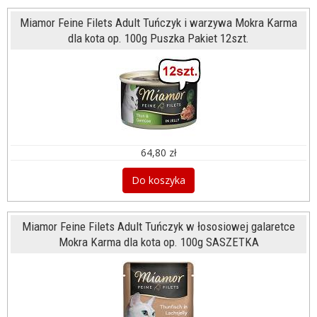
Miamor Feine Filets Adult Tuńczyk i warzywa Mokra Karma
dla kota op. 100g Puszka Pakiet 12szt.
64,80 zł
Do koszyka
Miamor Feine Filets Adult Tuńczyk w łososiowej galaretce
Mokra Karma dla kota op. 100g SASZETKA