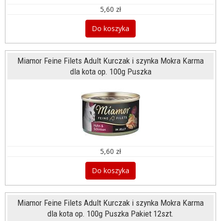
5,60 zł
Do koszyka
Miamor Feine Filets Adult Kurczak i szynka Mokra Karma
dla kota op. 100g Puszka
5,60 zł
Do koszyka
Miamor Feine Filets Adult Kurczak i szynka Mokra Karma
dla kota op. 100g Puszka Pakiet 12szt.