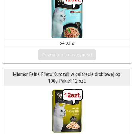
64,80 zł
Powiadom o dostępności
Miamor Feine Filets Kurczak w galarecie drobiowej op.
100g Pakiet 12 szt.