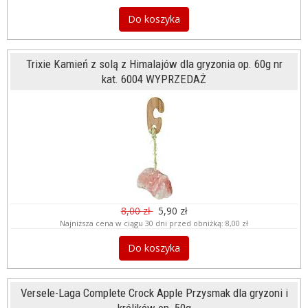
Do koszyka
Trixie Kamień z solą z Himalajów dla gryzonia op. 60g nr
kat. 6004 WYPRZEDAŻ
8,00 zł
5,90 zł
Najniższa cena w ciągu 30 dni przed obniżką:
8,00 zł
Do koszyka
Versele-Laga Complete Crock Apple Przysmak dla gryzoni i