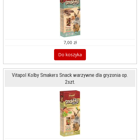
7,00 zł
Do koszyka
Vitapol Kolby Smakers Snack warzywne dla gryzonia op.
2szt.