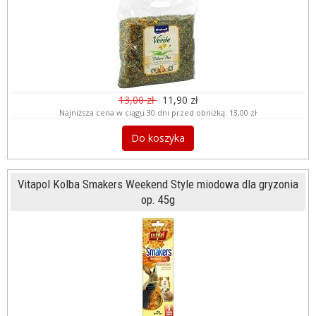
13,00 zł
11,90 zł
Najniższa cena w ciągu 30 dni przed obniżką:
13,00 zł
Do koszyka
Vitapol Kolba Smakers Weekend Style miodowa dla gryzonia
op. 45g