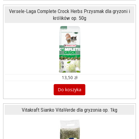
Versele-Laga Complete Crock Herbs Przysmak dla gryzoni i
królików op. 50g
13,50 zł
Do koszyka
Vitakraft Sianko VitaVerde dla gryzonia op. 1kg