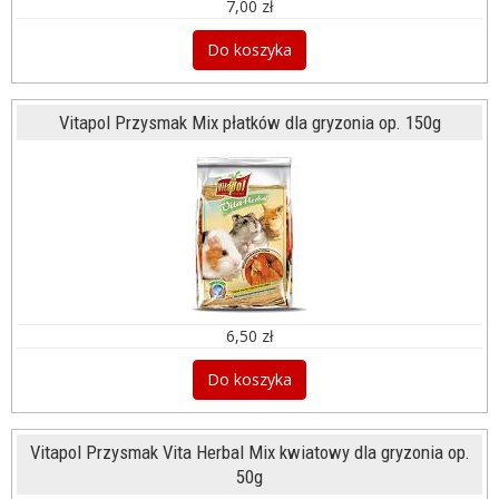
7,00 zł
Do koszyka
Vitapol Przysmak Mix płatków dla gryzonia op. 150g
6,50 zł
Do koszyka
Vitapol Przysmak Vita Herbal Mix kwiatowy dla gryzonia op.
50g