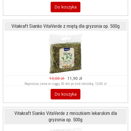
Do koszyka
Vitakraft Sianko VitaVerde z miętą dla gryzonia op. 500g
13,00 zł
11,90 zł
Najniższa cena w ciągu 30 dni przed obniżką:
13,00 zł
Do koszyka
Vitakraft Sianko VitaVerde z mniszkiem lekarskim dla
gryzonia op. 500g