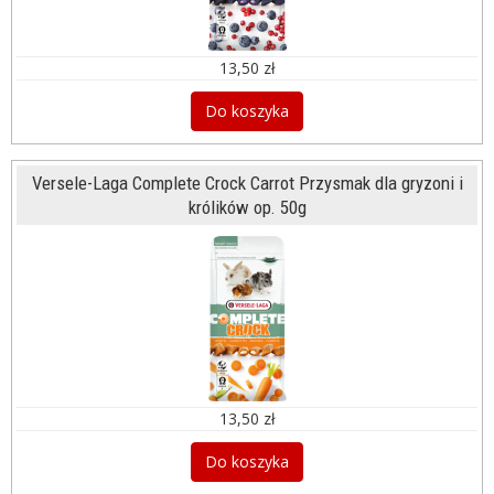
13,50 zł
Do koszyka
Versele-Laga Complete Crock Carrot Przysmak dla gryzoni i
królików op. 50g
13,50 zł
Do koszyka