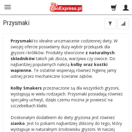
Przysmaki
Przysmaki
to idealne urozmaicenie codziennej diety. W
swojej ofercie posiadamy duży wybór przekąsek dla
gryzoni i królików. Produkty stworzone
z naturalnych
składników
takich jak zboża, warzywa czy owoce. Do
najbardziej popularnych należą
kolby oraz kostki
wapienne.
Te ostatnie wspierają również higienę jamy
ustnej przez mechaniczne ścieranie zębów.
Kolby Smakers
przeznaczone są dla wszystkich gryzoni,
występują w wielu rodzajach. Przysmaki posiadają również
specjalny uchwyt, dzięki czemu można je powiesić na
szczebelkach klatki.
Doskonałym dodatkiem do diety gryzonia jest również
sianko
. Jest to pokarm najbardziej zbliżony do tego, który
występuje w naturalnym środowisku gryzoni. W naszej