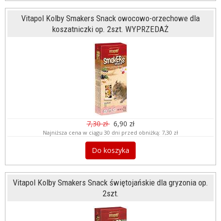
Vitapol Kolby Smakers Snack owocowo-orzechowe dla
koszatniczki op. 2szt. WYPRZEDAŻ
7,30 zł
6,90 zł
Najniższa cena w ciągu 30 dni przed obniżką:
7,30 zł
Do koszyka
Vitapol Kolby Smakers Snack świętojańskie dla gryzonia op.
2szt.