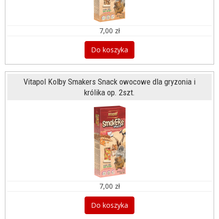
7,00 zł
Do koszyka
Vitapol Kolby Smakers Snack owocowe dla gryzonia i
królika op. 2szt.
7,00 zł
Do koszyka