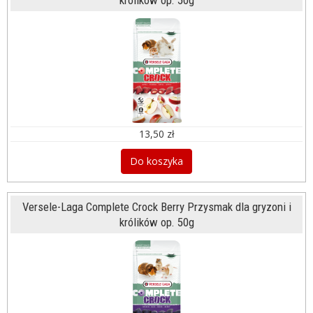
królików op. 50g
13,50 zł
Do koszyka
Versele-Laga Complete Crock Berry Przysmak dla gryzoni i
królików op. 50g