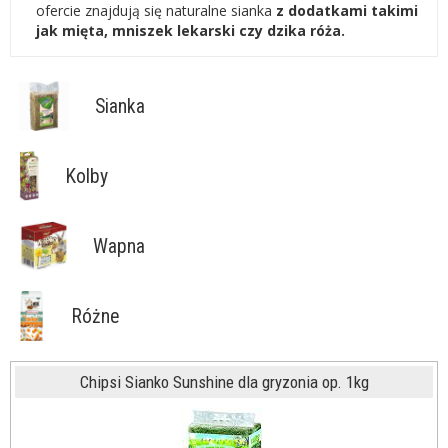
ofercie znajdują się naturalne sianka
z dodatkami takimi
jak mięta, mniszek lekarski czy dzika róża.
Sianka
Kolby
Wapna
Różne
Chipsi Sianko Sunshine dla gryzonia op. 1kg