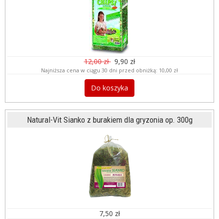
12,00 zł
9,90 zł
Najniższa cena w ciągu 30 dni przed obniżką:
10,00 zł
Do koszyka
Natural-Vit Sianko z burakiem dla gryzonia op. 300g
7,50 zł