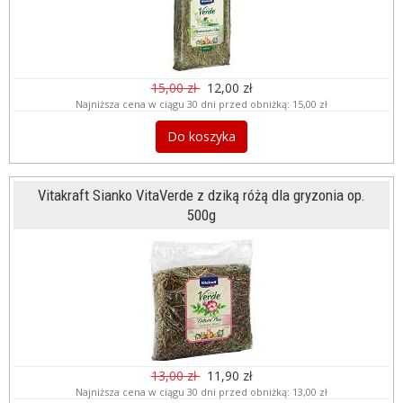
15,00 zł
12,00 zł
Najniższa cena w ciągu 30 dni przed obniżką:
15,00 zł
Do koszyka
Vitakraft Sianko VitaVerde z dziką różą dla gryzonia op.
500g
13,00 zł
11,90 zł
Najniższa cena w ciągu 30 dni przed obniżką:
13,00 zł