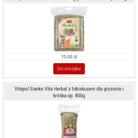
15,00 zł
Do koszyka
Vitapol Sianko Vita Herbal z hibiskusem dla gryzonia i
królika op. 800g