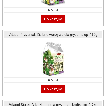
6,50 zł
Do koszyka
Vitapol Przysmak Zielone warzywa dla gryzonia op. 150g
8,50 zł
Do koszyka
Vitapol Sianko Vita Herbal dla gryzonia i królika op. 1.2kg