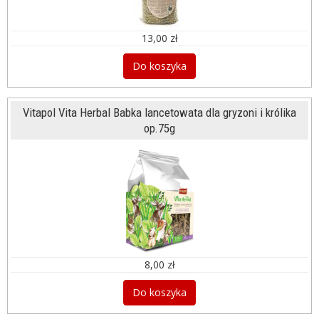
13,00 zł
Do koszyka
Vitapol Vita Herbal Babka lancetowata dla gryzoni i królika
op.75g
8,00 zł
Do koszyka