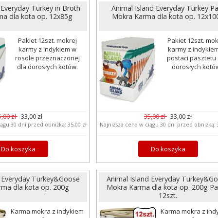
 Everyday Turkey in Broth
Animal Island Everyday Turkey Pa
a dla kota op. 12x85g
Mokra Karma dla kota op. 12x10
Pakiet 12szt. mokrej
Pakiet 12szt. mok
karmy z indykiem w
karmy z indykie
rosole przeznaczonej
postaci pasztetu 
dla dorosłych kotów.
dorosłych kotó
5,00 zł
33,00 zł
35,00 zł
33,00 zł
iągu 30 dni przed obniżką:
35,00 zł
Najniższa cena w ciągu 30 dni przed obniżką:
Do koszyka
Do koszyka
d Everyday Turkey&Goose
Animal Island Everyday Turkey&G
ma dla kota op. 200g
Mokra Karma dla kota op. 200g Pa
12szt.
Karma mokra z indykiem
Karma mokra z ind