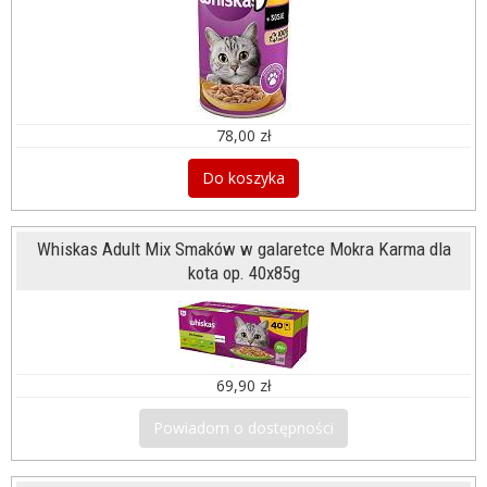
78,00 zł
Do koszyka
Whiskas Adult Mix Smaków w galaretce Mokra Karma dla
kota op. 40x85g
69,90 zł
Powiadom o dostępności