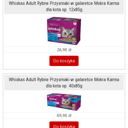
Whiskas Adult Rybne Przysmaki w galaretce Mokra Karma
dla kota op. 12x85g
26,90 zł
Do koszyka
Whiskas Adult Rybne Przysmaki w galaretce Mokra Karma
dla kota op. 40x85g
69,90 zł
Do koszyka