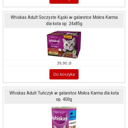
Whiskas Adult Soczyste Kąski w galaretce Mokra Karma
dla kota op. 24x85g
39,90 zł
Do koszyka
Whiskas Adult Tuńczyk w galaretce Mokra Karma dla kota
op. 400g