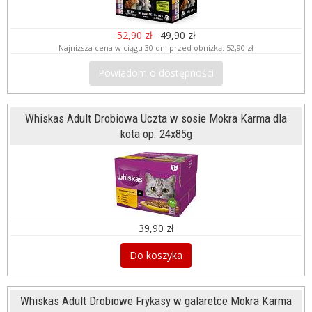
52,90 zł
49,90 zł
Najniższa cena w ciągu 30 dni przed obniżką:
52,90 zł
Powiadom o dostępności
Whiskas Adult Drobiowa Uczta w sosie Mokra Karma dla
kota op. 24x85g
39,90 zł
Do koszyka
Whiskas Adult Drobiowe Frykasy w galaretce Mokra Karma