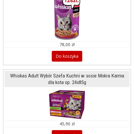
78,00 zł
Do koszyka
Whiskas Adult Wybór Szefa Kuchni w sosie Mokra Karma
dla kota op. 24x85g
45,90 zł