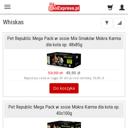
Whiskas
Pet Republic Mega Pack w sosie Mix Smaków Mokra Karma
dla kota op. 48x85g
53,90 zł
49,90 zł
Najniższa cena w ciągu 30 dni przed obniżką:
53,90 zł
Do koszyka
Pet Republic Mega Pack w sosie Mokra Karma dla kota op.
40x100g