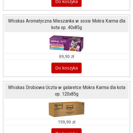
Do koszyka
Whiskas Aromatyczna Mieszanka w sosie Mokra Karma dla
kota op. 40x85g
69,90 zł
Do koszyka
Whiskas Drobiowa Uczta w galaretce Mokra Karma dla kota
op. 120x85g
159,90 zł