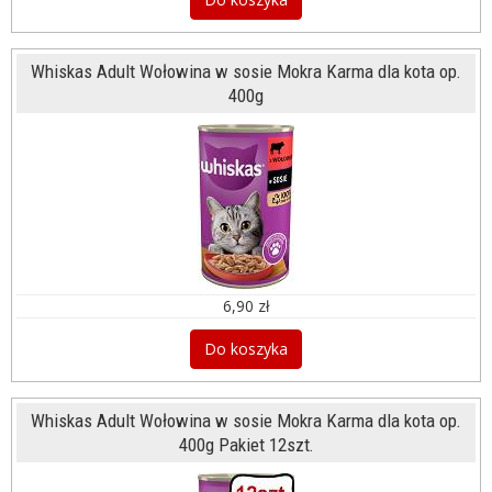
Whiskas Adult Wołowina w sosie Mokra Karma dla kota op.
400g
6,90 zł
Do koszyka
Whiskas Adult Wołowina w sosie Mokra Karma dla kota op.
400g Pakiet 12szt.