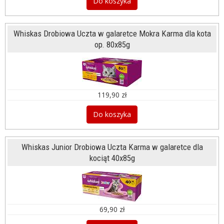
Do koszyka
Whiskas Drobiowa Uczta w galaretce Mokra Karma dla kota
op. 80x85g
119,90 zł
Do koszyka
Whiskas Junior Drobiowa Uczta Karma w galaretce dla
kociąt 40x85g
69,90 zł