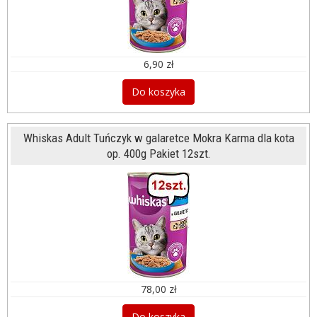
6,90 zł
Do koszyka
Whiskas Adult Tuńczyk w galaretce Mokra Karma dla kota
op. 400g Pakiet 12szt.
78,00 zł
Do koszyka