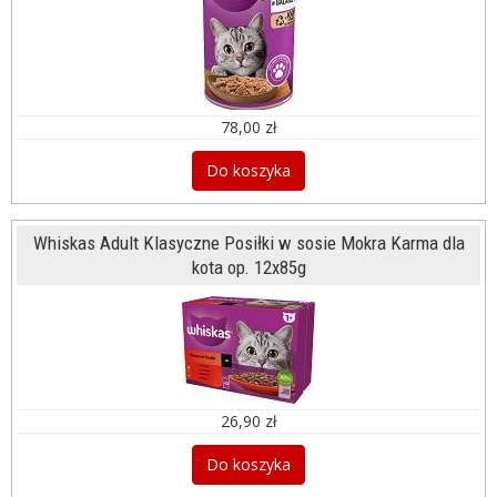
78,00 zł
Do koszyka
Whiskas Adult Klasyczne Posiłki w sosie Mokra Karma dla
kota op. 12x85g
26,90 zł
Do koszyka