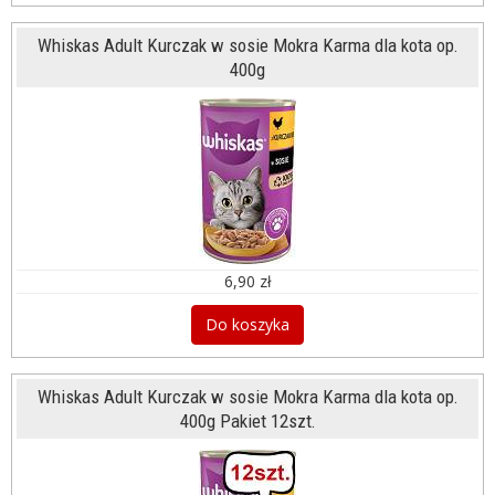
Whiskas Adult Kurczak w sosie Mokra Karma dla kota op.
400g
6,90 zł
Do koszyka
Whiskas Adult Kurczak w sosie Mokra Karma dla kota op.
400g Pakiet 12szt.