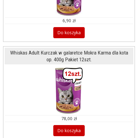
6,90 zł
Do koszyka
Whiskas Adult Kurczak w galaretce Mokra Karma dla kota
op. 400g Pakiet 12szt.
78,00 zł
Do koszyka