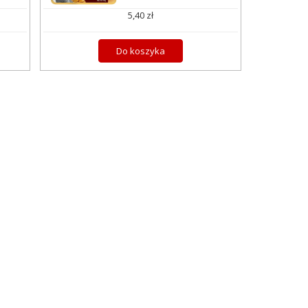
5,40 zł
Do koszyka