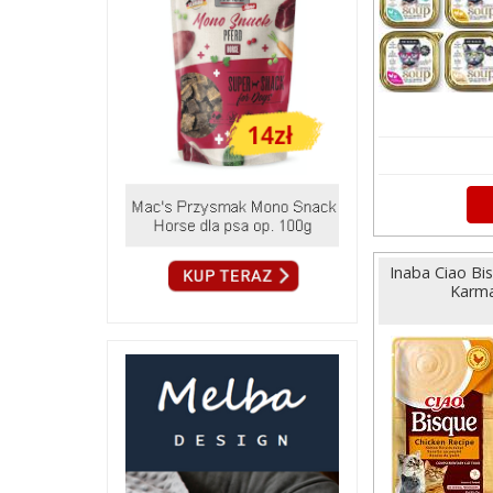
Inaba Ciao Bi
Karma