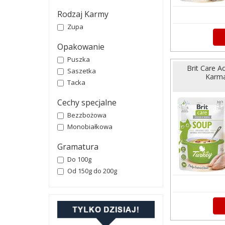
Rodzaj Karmy
Zupa
Opakowanie
Puszka
Brit Care A
Saszetka
Karma
Tacka
Cechy specjalne
Bezzbożowa
Monobiałkowa
Gramatura
Do 100g
Od 150g do 200g