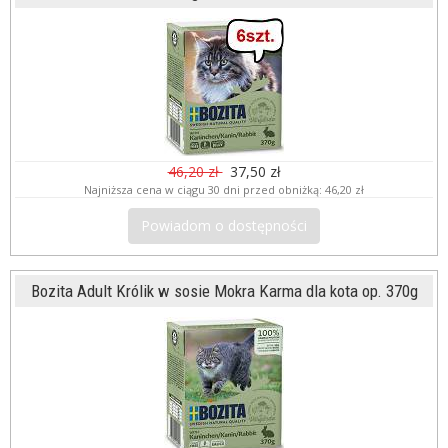
46,20 zł
37,50 zł
Najniższa cena w ciągu 30 dni przed obniżką:
46,20 zł
Powiadom o dostępności
Bozita Adult Królik w sosie Mokra Karma dla kota op. 370g