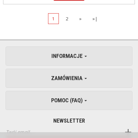
1
2
»
»|
INFORMACJE
ZAMÓWIENIA
POMOC (FAQ)
NEWSLETTER