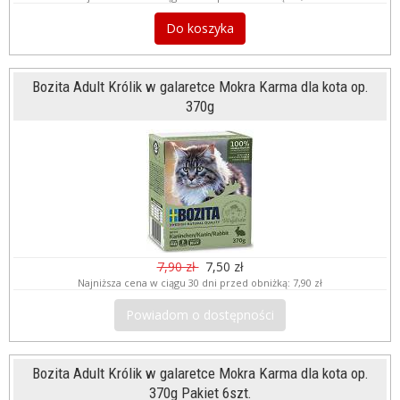
Do koszyka
Bozita Adult Królik w galaretce Mokra Karma dla kota op.
370g
7,90 zł
7,50 zł
Najniższa cena w ciągu 30 dni przed obniżką:
7,90 zł
Powiadom o dostępności
Bozita Adult Królik w galaretce Mokra Karma dla kota op.
370g Pakiet 6szt.