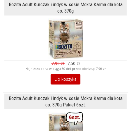
Bozita Adult Kurczak i indyk w sosie Mokra Karma dla kota
op. 370g
7,90 zł
7,50 zł
Najniższa cena w ciągu 30 dni przed obniżką:
7,90 zł
Do koszyka
Bozita Adult Kurczak i indyk w sosie Mokra Karma dla kota
op. 370g Pakiet 6szt.