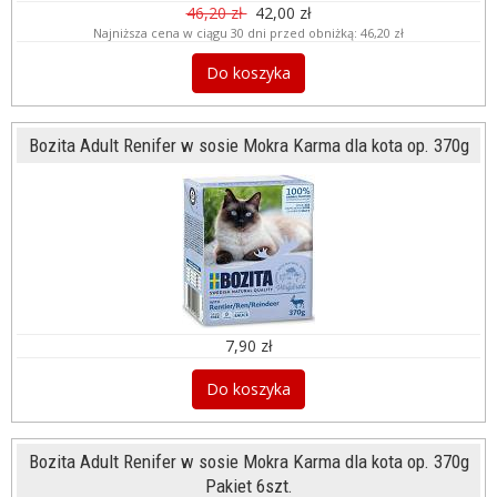
46,20 zł
42,00 zł
Najniższa cena w ciągu 30 dni przed obniżką:
46,20 zł
Do koszyka
Bozita Adult Renifer w sosie Mokra Karma dla kota op. 370g
7,90 zł
Do koszyka
Bozita Adult Renifer w sosie Mokra Karma dla kota op. 370g
Pakiet 6szt.