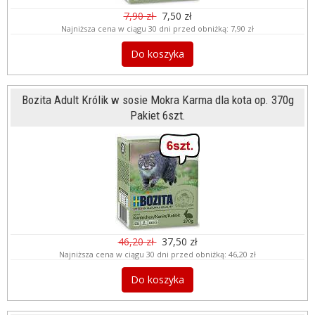
7,90 zł
7,50 zł
Najniższa cena w ciągu 30 dni przed obniżką:
7,90 zł
Do koszyka
Bozita Adult Królik w sosie Mokra Karma dla kota op. 370g
Pakiet 6szt.
46,20 zł
37,50 zł
Najniższa cena w ciągu 30 dni przed obniżką:
46,20 zł
Do koszyka