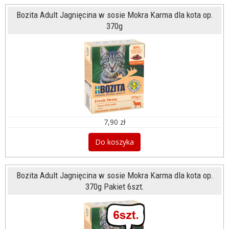
Bozita Adult Jagnięcina w sosie Mokra Karma dla kota op.
370g
7,90 zł
Do koszyka
Bozita Adult Jagnięcina w sosie Mokra Karma dla kota op.
370g Pakiet 6szt.