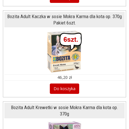
Bozita Adult Kaczka w sosie Mokra Karma dla kota op. 370g
Pakiet 6szt.
46,20 zł
Do koszyka
Bozita Adult Krewetki w sosie Mokra Karma dla kota op.
370g