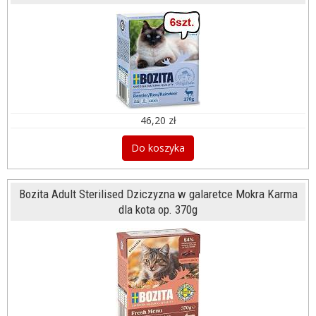
46,20 zł
Do koszyka
Bozita Adult Sterilised Dziczyzna w galaretce Mokra Karma
dla kota op. 370g