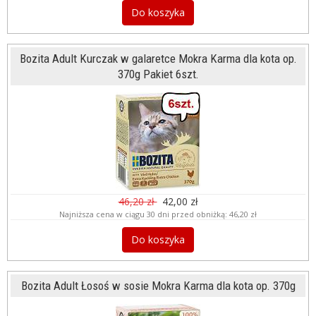
Do koszyka
Bozita Adult Kurczak w galaretce Mokra Karma dla kota op.
370g Pakiet 6szt.
46,20 zł
42,00 zł
Najniższa cena w ciągu 30 dni przed obniżką:
46,20 zł
Do koszyka
Bozita Adult Łosoś w sosie Mokra Karma dla kota op. 370g