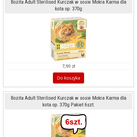
Bozita Adult Sterilised Kurczak w sosie Mokra Karma dla
kota op. 370g
7,90 zł
Do koszyka
Bozita Adult Sterilised Kurczak w sosie Mokra Karma dla
kota op. 370g Pakiet 6szt.