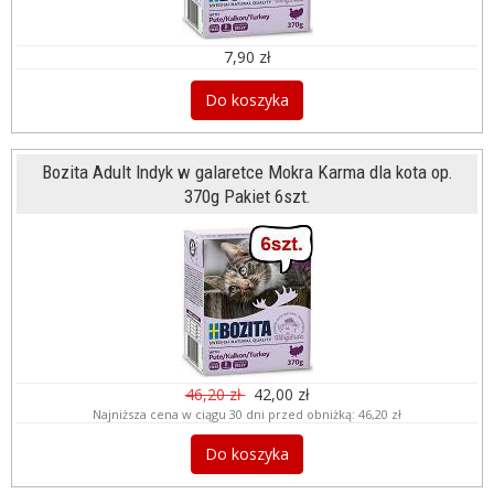
7,90 zł
Do koszyka
Bozita Adult Indyk w galaretce Mokra Karma dla kota op.
370g Pakiet 6szt.
46,20 zł
42,00 zł
Najniższa cena w ciągu 30 dni przed obniżką:
46,20 zł
Do koszyka