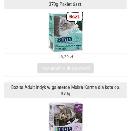
370g Pakiet 6szt.
46,20 zł
Powiadom o dostępności
Bozita Adult Indyk w galaretce Mokra Karma dla kota op.
370g