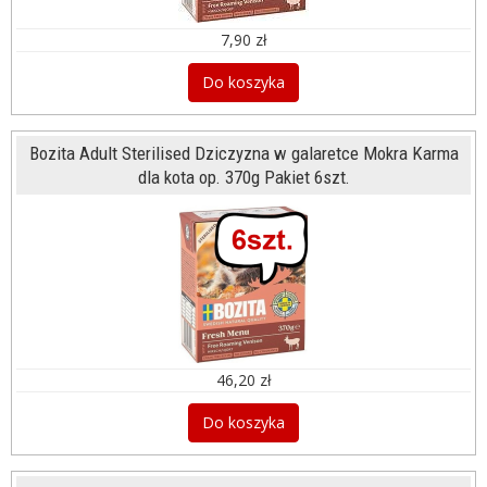
7,90 zł
Do koszyka
Bozita Adult Sterilised Dziczyzna w galaretce Mokra Karma
dla kota op. 370g Pakiet 6szt.
46,20 zł
Do koszyka