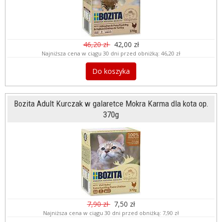
46,20 zł
42,00 zł
Najniższa cena w ciągu 30 dni przed obniżką:
46,20 zł
Do koszyka
Bozita Adult Kurczak w galaretce Mokra Karma dla kota op.
370g
7,90 zł
7,50 zł
Najniższa cena w ciągu 30 dni przed obniżką:
7,90 zł