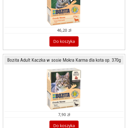
46,20 zł
Do koszyka
Bozita Adult Kaczka w sosie Mokra Karma dla kota op. 370g
7,90 zł
Do koszyka