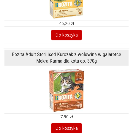
46,20 zł
Do koszyka
Bozita Adult Sterilised Kurczak z wołowiną w galaretce
Mokra Karma dla kota op. 370g
7,90 zł
Do koszyka