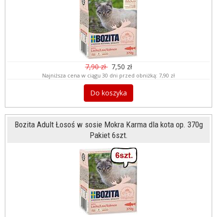
7,90 zł
7,50 zł
Najniższa cena w ciągu 30 dni przed obniżką:
7,90 zł
Do koszyka
Bozita Adult Łosoś w sosie Mokra Karma dla kota op. 370g
Pakiet 6szt.