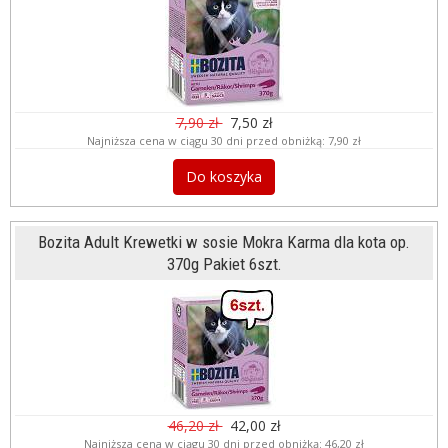
7,90 zł
7,50 zł
Najniższa cena w ciągu 30 dni przed obniżką:
7,90 zł
Do koszyka
Bozita Adult Krewetki w sosie Mokra Karma dla kota op.
370g Pakiet 6szt.
46,20 zł
42,00 zł
Najniższa cena w ciągu 30 dni przed obniżką:
46,20 zł