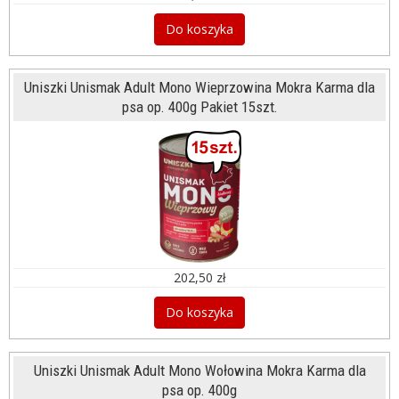
Do koszyka
Uniszki Unismak Adult Mono Wieprzowina Mokra Karma dla
psa op. 400g Pakiet 15szt.
202,50 zł
Do koszyka
Uniszki Unismak Adult Mono Wołowina Mokra Karma dla
psa op. 400g