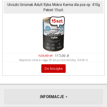
Uniszki Unismak Adult Ryba Mokra Karma dla psa op. 410g
Pakiet 15szt.
123,00 zł
117,00 zł
Najniższa cena w ciągu 30 dni przed obniżką:
123,00 zł
Do koszyka
INFORMACJE