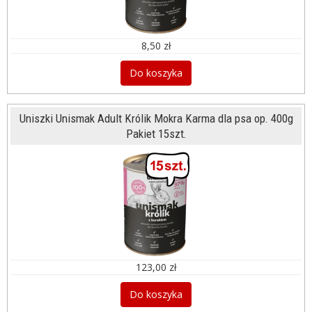
8,50 zł
Do koszyka
Uniszki Unismak Adult Królik Mokra Karma dla psa op. 400g
Pakiet 15szt.
123,00 zł
Do koszyka