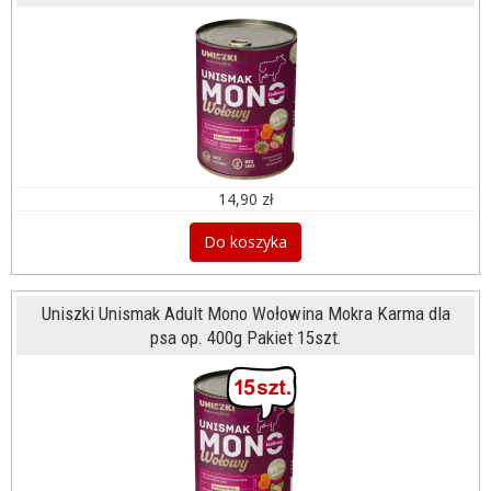
14,90 zł
Do koszyka
Uniszki Unismak Adult Mono Wołowina Mokra Karma dla
psa op. 400g Pakiet 15szt.