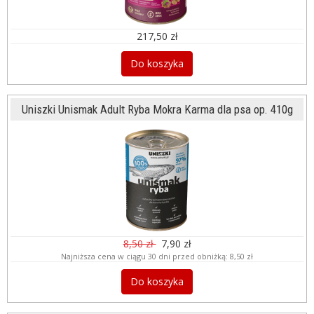
217,50 zł
Do koszyka
Uniszki Unismak Adult Ryba Mokra Karma dla psa op. 410g
8,50 zł
7,90 zł
Najniższa cena w ciągu 30 dni przed obniżką:
8,50 zł
Do koszyka