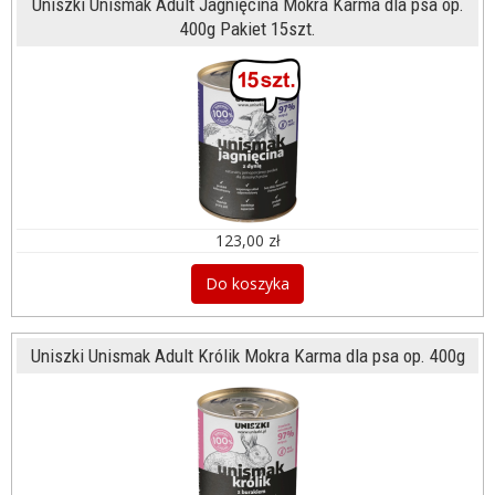
Uniszki Unismak Adult Jagnięcina Mokra Karma dla psa op.
400g Pakiet 15szt.
123,00 zł
Do koszyka
Uniszki Unismak Adult Królik Mokra Karma dla psa op. 400g