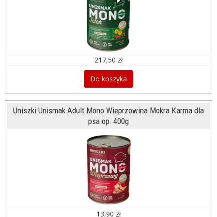
217,50 zł
Do koszyka
Uniszki Unismak Adult Mono Wieprzowina Mokra Karma dla
psa op. 400g
13,90 zł