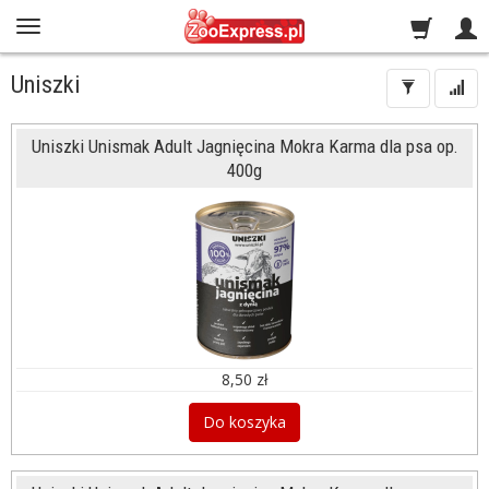
Uniszki
Uniszki Unismak Adult Jagnięcina Mokra Karma dla psa op.
400g
8,50 zł
Do koszyka