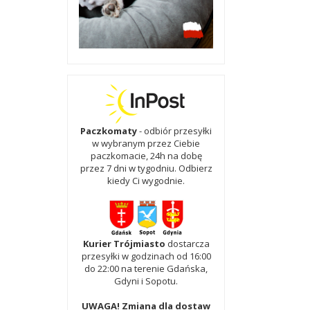
Paczkomaty
- odbiór przesyłki
w wybranym przez Ciebie
paczkomacie, 24h na dobę
przez 7 dni w tygodniu. Odbierz
kiedy Ci wygodnie.
Kurier Trójmiasto
dostarcza
przesyłki w godzinach od 16:00
do 22:00 na terenie Gdańska,
Gdyni i Sopotu.
UWAGA! Zmiana dla dostaw