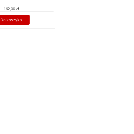
162,00 zł
Do koszyka