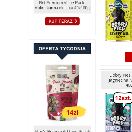
Dobry Pies 
Jagnięcina 
400