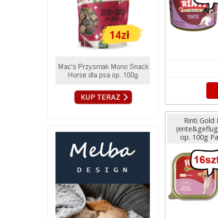
Rinti Gold
(ente&geflug
op. 100g P