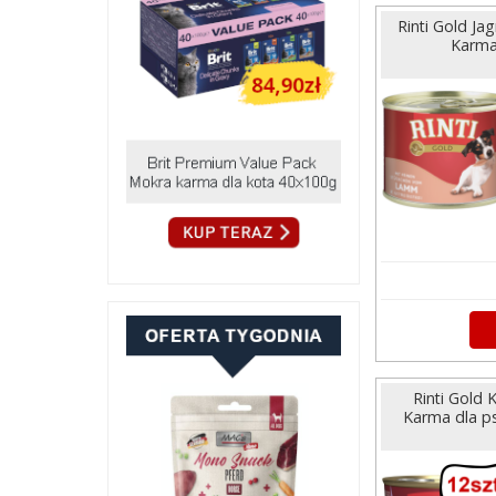
Rinti Gold Ja
Karma
Rinti Gold 
Karma dla ps