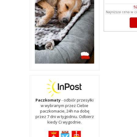
5
Najniższa cena w c
Paczkomaty
- odbiór przesyłki
w wybranym przez Ciebie
paczkomacie, 24h na dobę
przez 7 dni w tygodniu. Odbierz
kiedy Ci wygodnie.