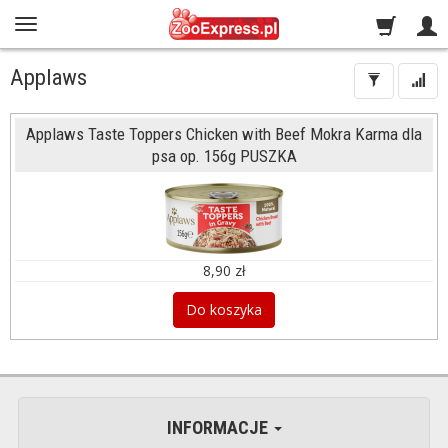
Applaws
Applaws Taste Toppers Chicken with Beef Mokra Karma dla
psa op. 156g PUSZKA
8,90 zł
Do koszyka
INFORMACJE