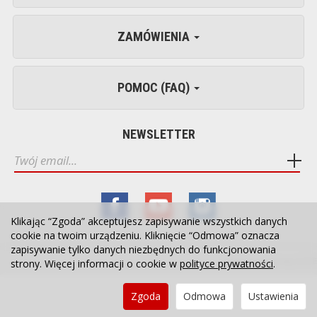
ZAMÓWIENIA
POMOC (FAQ)
NEWSLETTER
Klikając “Zgoda” akceptujesz zapisywanie wszystkich danych
cookie na twoim urządzeniu. Kliknięcie “Odmowa” oznacza
zapisywanie tylko danych niezbędnych do funkcjonowania
Sklep internetowy SOTE
strony. Więcej informacji o cookie w
polityce prywatności
.
Zgoda
Odmowa
Ustawienia