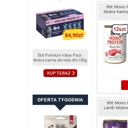
Brit Mono P
Mokra Karma 
Brit Mono 
Lamb Mokra 