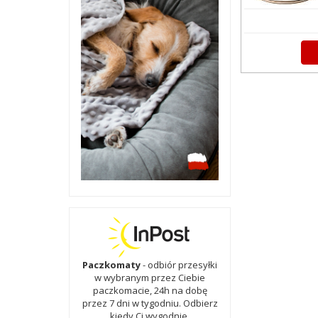
Paczkomaty
- odbiór przesyłki
w wybranym przez Ciebie
paczkomacie, 24h na dobę
przez 7 dni w tygodniu. Odbierz
kiedy Ci wygodnie.