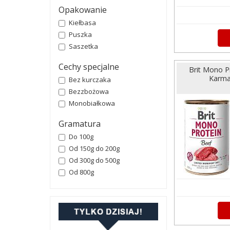
Opakowanie
Kiełbasa
Puszka
Saszetka
Cechy specjalne
Brit Mono P
Karma
Bez kurczaka
Bezzbożowa
Monobiałkowa
Gramatura
Do 100g
Od 150g do 200g
Od 300g do 500g
Od 800g