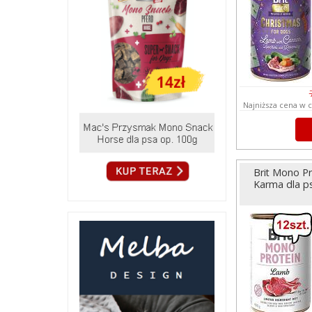
Najniższa cena w c
Brit Mono P
Karma dla ps