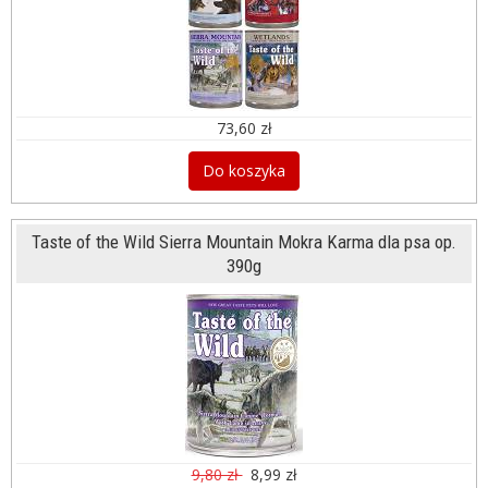
73,60 zł
Do koszyka
Taste of the Wild Sierra Mountain Mokra Karma dla psa op.
390g
9,80 zł
8,99 zł