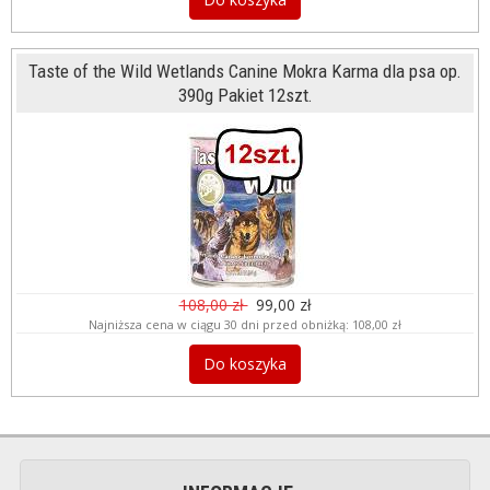
Taste of the Wild Wetlands Canine Mokra Karma dla psa op.
390g Pakiet 12szt.
108,00 zł
99,00 zł
Najniższa cena w ciągu 30 dni przed obniżką:
108,00 zł
Do koszyka