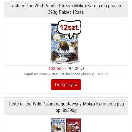
Taste of the Wild Pacific Stream Mokra Karma dla psa op.
390g Pakiet 12szt.
108,00 zł
99,00 zł
Najniższa cena w ciągu 30 dni przed obniżką:
108,00 zł
Do koszyka
Taste of the Wild Pakiet degustacyjny Mokra Karma dla psa
op. 8x390g