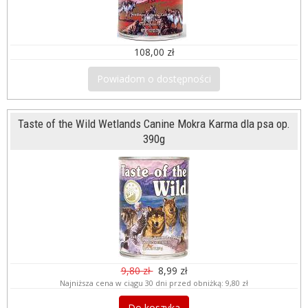
108,00 zł
Powiadom o dostępności
Taste of the Wild Wetlands Canine Mokra Karma dla psa op.
390g
9,80 zł
8,99 zł
Najniższa cena w ciągu 30 dni przed obniżką:
9,80 zł
Do koszyka