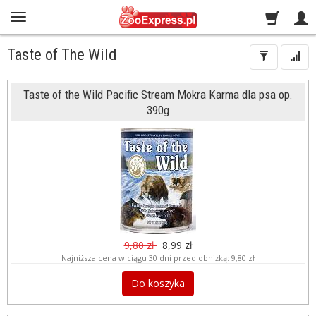
Taste of The Wild
Taste of the Wild Pacific Stream Mokra Karma dla psa op.
390g
9,80 zł
8,99 zł
Najniższa cena w ciągu 30 dni przed obniżką:
9,80 zł
Do koszyka