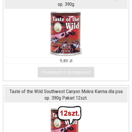
op. 390g
9,80 zł
Powiadom o dostępności
Taste of the Wild Southwest Canyon Mokra Karma dla psa
op. 390g Pakiet 12szt.