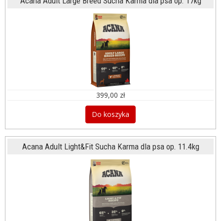
Acana Adult Large Breed Sucha Karma dla psa op. 17kg
399,00 zł
Do koszyka
Acana Adult Light&Fit Sucha Karma dla psa op. 11.4kg