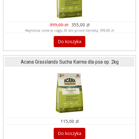
399,00 zł
355,00 zł
Najniższa cena w ciągu 30 dni przed obniżką:
399,00 zł
Do koszyka
Acana Grasslands Sucha Karma dla psa op. 2kg
115,00 zł
Do koszyka