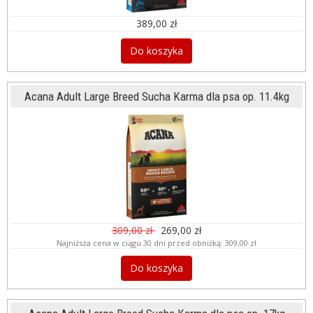
389,00 zł
Do koszyka
Acana Adult Large Breed Sucha Karma dla psa op. 11.4kg
309,00 zł
269,00 zł
Najniższa cena w ciągu 30 dni przed obniżką:
309,00 zł
Do koszyka