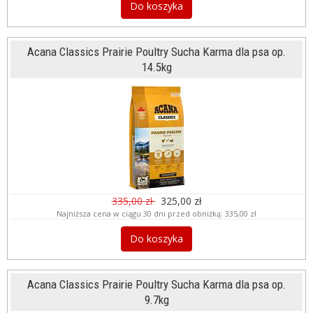
Do koszyka
Acana Classics Prairie Poultry Sucha Karma dla psa op.
14.5kg
335,00 zł
325,00 zł
Najniższa cena w ciągu 30 dni przed obniżką:
335,00 zł
Do koszyka
Acana Classics Prairie Poultry Sucha Karma dla psa op.
9.7kg