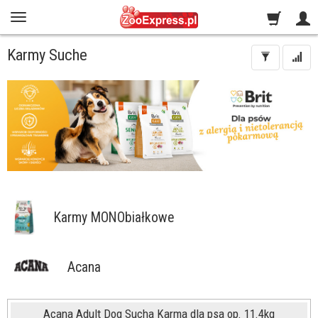
Karmy Suche
Karmy MONObiałkowe
Acana
Acana Adult Dog Sucha Karma dla psa op. 11.4kg