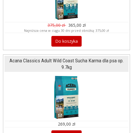
375,00 zł
365,00 zł
Najniższa cena w ciągu 30 dni przed obniżką:
375,00 zł
Do koszyka
Acana Classics Adult Wild Coast Sucha Karma dla psa op.
9.7kg
269,00 zł