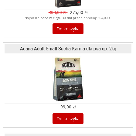
304,00 zł
275,00 zł
Najniższa cena w ciągu 30 dni przed obniżką:
304,00 zł
Do koszyka
Acana Adult Small Sucha Karma dla psa op. 2kg
99,00 zł
Do koszyka