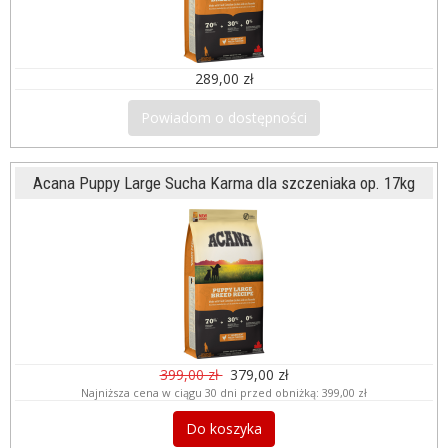
289,00 zł
Powiadom o dostępności
Acana Puppy Large Sucha Karma dla szczeniaka op. 17kg
399,00 zł
379,00 zł
Najniższa cena w ciągu 30 dni przed obniżką:
399,00 zł
Do koszyka