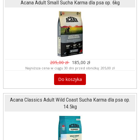
Acana Adult Small Sucha Karma dla psa op. 6kg
205,00 zł
185,00 zł
Najniższa cena w ciągu 30 dni przed obniżką:
205,00 zł
Do koszyka
Acana Classics Adult Wild Coast Sucha Karma dla psa op.
14.5kg