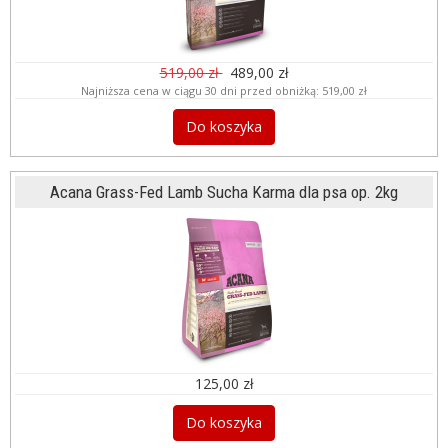
519,00 zł
489,00 zł
Najniższa cena w ciągu 30 dni przed obniżką:
519,00 zł
Do koszyka
Acana Grass-Fed Lamb Sucha Karma dla psa op. 2kg
125,00 zł
Do koszyka