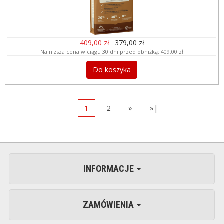
409,00 zł
379,00 zł
Najniższa cena w ciągu 30 dni przed obniżką:
409,00 zł
Do koszyka
1
2
»
»|
INFORMACJE
ZAMÓWIENIA