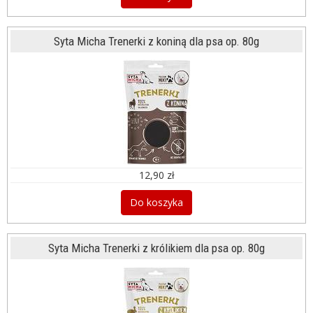
Syta Micha Trenerki z koniną dla psa op. 80g
12,90 zł
Do koszyka
Syta Micha Trenerki z królikiem dla psa op. 80g