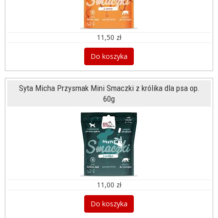
11,50 zł
Do koszyka
Syta Micha Przysmak Mini Smaczki z królika dla psa op.
60g
11,00 zł
Do koszyka