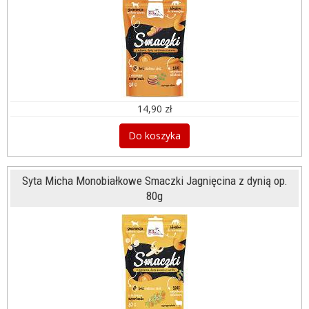
14,90 zł
Do koszyka
Syta Micha Monobiałkowe Smaczki Jagnięcina z dynią op.
80g