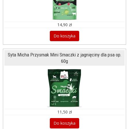
14,90 zł
Do koszyka
Syta Micha Przysmak Mini Smaczki z jagnięciny dla psa op.
60g
11,50 zł
Do koszyka