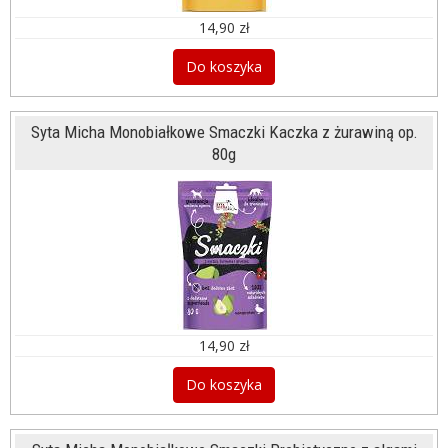
14,90 zł
Do koszyka
Syta Micha Monobiałkowe Smaczki Kaczka z żurawiną op.
80g
14,90 zł
Do koszyka