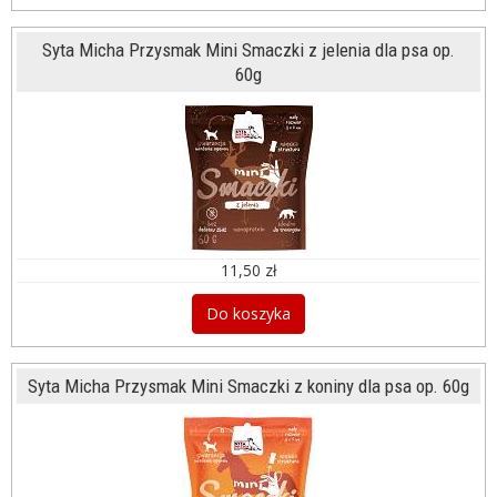
Syta Micha Przysmak Mini Smaczki z jelenia dla psa op.
60g
11,50 zł
Do koszyka
Syta Micha Przysmak Mini Smaczki z koniny dla psa op. 60g