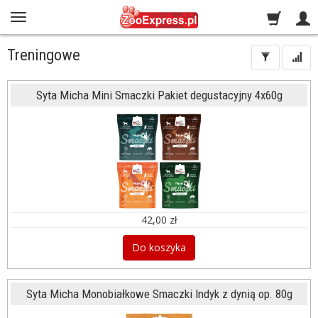
Treningowe
Syta Micha Mini Smaczki Pakiet degustacyjny 4x60g
42,00 zł
Do koszyka
Syta Micha Monobiałkowe Smaczki Indyk z dynią op. 80g