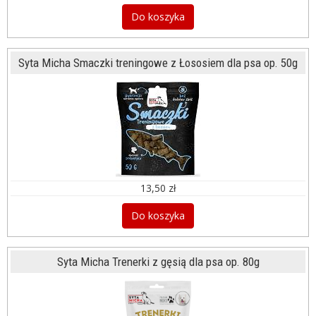
Do koszyka
Syta Micha Smaczki treningowe z Łososiem dla psa op. 50g
13,50 zł
Do koszyka
Syta Micha Trenerki z gęsią dla psa op. 80g