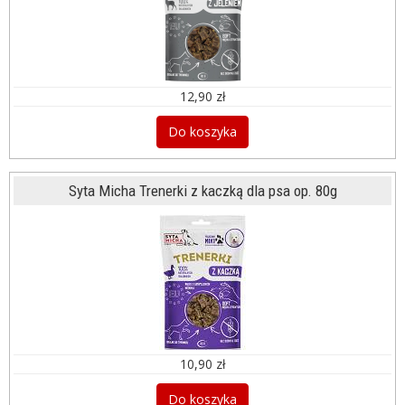
12,90 zł
Do koszyka
Syta Micha Trenerki z kaczką dla psa op. 80g
10,90 zł
Do koszyka