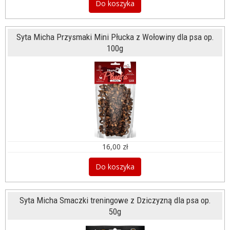
Do koszyka
Syta Micha Przysmaki Mini Płucka z Wołowiny dla psa op.
100g
16,00 zł
Do koszyka
Syta Micha Smaczki treningowe z Dziczyzną dla psa op.
50g