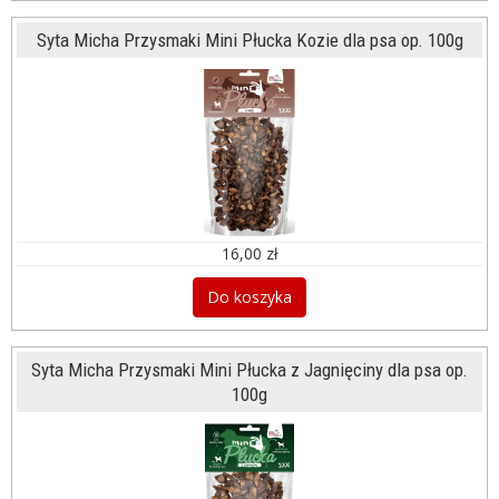
Syta Micha Przysmaki Mini Płucka Kozie dla psa op. 100g
16,00 zł
Do koszyka
Syta Micha Przysmaki Mini Płucka z Jagnięciny dla psa op.
100g