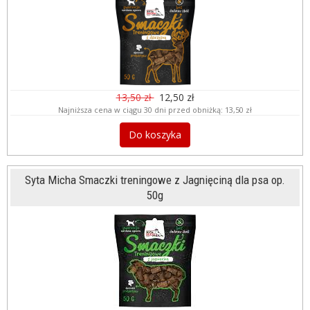
13,50 zł
12,50 zł
Najniższa cena w ciągu 30 dni przed obniżką:
13,50 zł
Do koszyka
Syta Micha Smaczki treningowe z Jagnięciną dla psa op.
50g