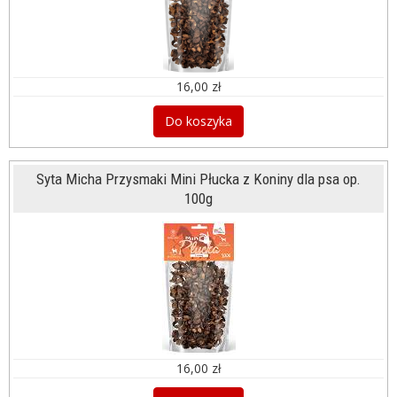
16,00 zł
Do koszyka
Syta Micha Przysmaki Mini Płucka z Koniny dla psa op.
100g
16,00 zł