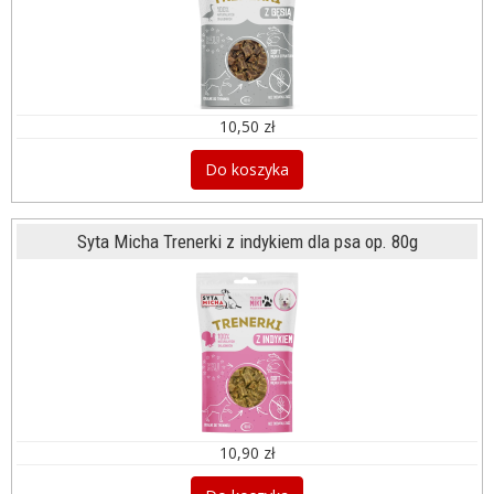
10,50 zł
Do koszyka
Syta Micha Trenerki z indykiem dla psa op. 80g
10,90 zł