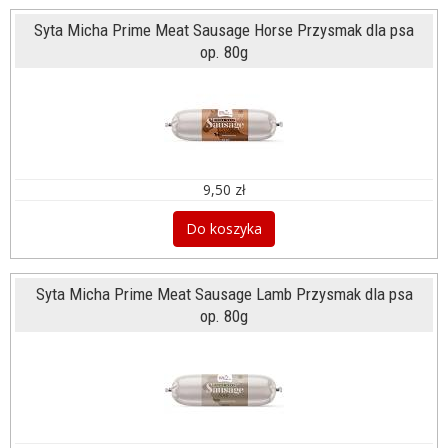
Syta Micha Prime Meat Sausage Horse Przysmak dla psa
op. 80g
9,50 zł
Do koszyka
Syta Micha Prime Meat Sausage Lamb Przysmak dla psa
op. 80g