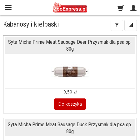
Kabanosy i kiełbaski
Syta Micha Prime Meat Sausage Deer Przysmak dla psa op.
80g
9,50 zł
Do koszyka
Syta Micha Prime Meat Sausage Duck Przysmak dla psa op.
80g