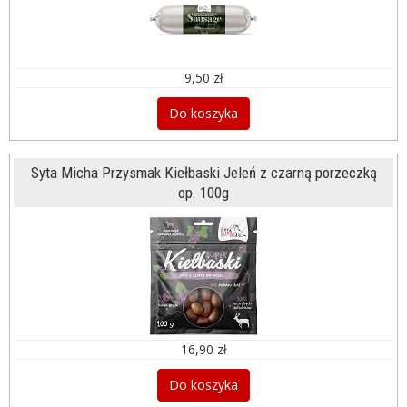
9,50 zł
Do koszyka
Syta Micha Przysmak Kiełbaski Jeleń z czarną porzeczką
op. 100g
16,90 zł
Do koszyka