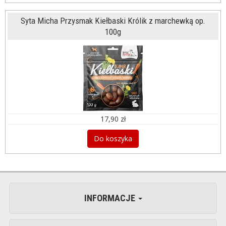
Syta Micha Przysmak Kiełbaski Królik z marchewką op.
100g
17,90 zł
Do koszyka
INFORMACJE