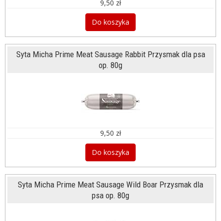
9,50 zł
Do koszyka
Syta Micha Prime Meat Sausage Rabbit Przysmak dla psa
op. 80g
9,50 zł
Do koszyka
Syta Micha Prime Meat Sausage Wild Boar Przysmak dla
psa op. 80g