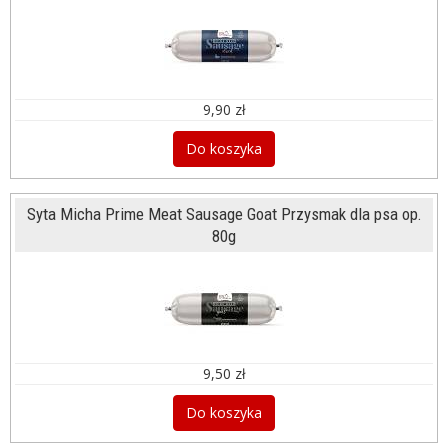
9,90 zł
Do koszyka
Syta Micha Prime Meat Sausage Goat Przysmak dla psa op.
80g
9,50 zł
Do koszyka