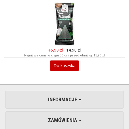
15,90 zł
14,90 zł
Najniższa cena w ciągu 30 dni przed obniżką:
15,90 zł
Do koszyka
INFORMACJE
ZAMÓWIENIA