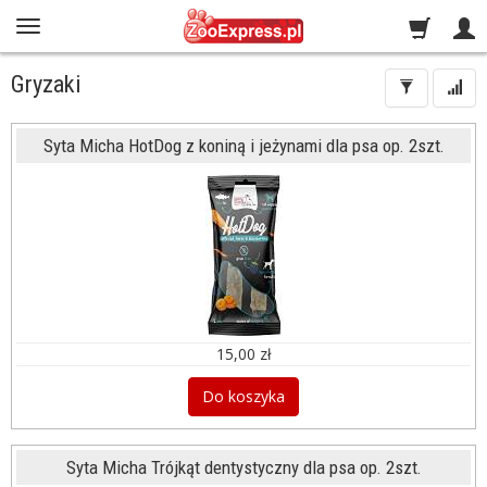
Gryzaki
Syta Micha HotDog z koniną i jeżynami dla psa op. 2szt.
15,00 zł
Do koszyka
Syta Micha Trójkąt dentystyczny dla psa op. 2szt.