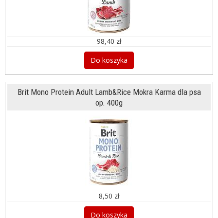
98,40 zł
Do koszyka
Brit Mono Protein Adult Lamb&Rice Mokra Karma dla psa
op. 400g
8,50 zł
Do koszyka