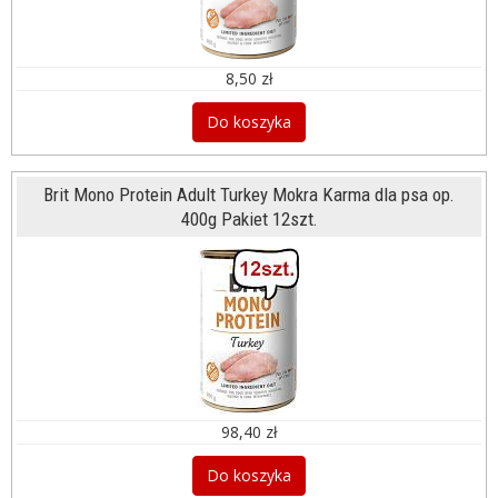
8,50 zł
Do koszyka
Brit Mono Protein Adult Turkey Mokra Karma dla psa op.
400g Pakiet 12szt.
98,40 zł
Do koszyka