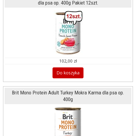
dla psa op. 400g Pakiet 12szt.
102,00 zł
Do koszyka
Brit Mono Protein Adult Turkey Mokra Karma dla psa op.
400g