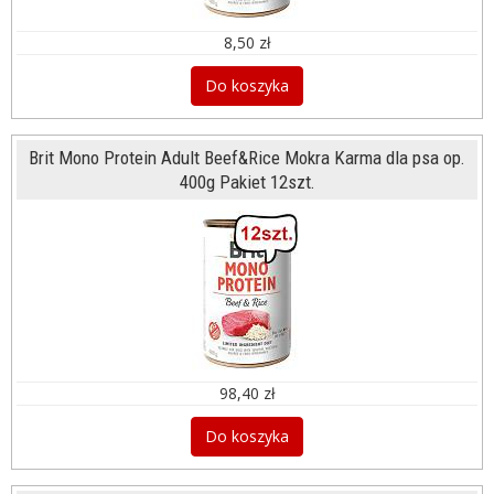
8,50 zł
Do koszyka
Brit Mono Protein Adult Beef&Rice Mokra Karma dla psa op.
400g Pakiet 12szt.
98,40 zł
Do koszyka