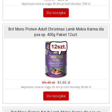
Najniższa cena w ciągu 30 dni przed obniżką:
7,90 zł
Do koszyka
Brit Mono Protein Adult Christmas Lamb Mokra Karma dla
psa op. 400g Pakiet 12szt.
89,40 zł
81,60 zł
Najniższa cena w ciągu 30 dni przed obniżką:
89,40 zł
Do koszyka