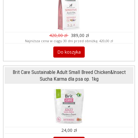
420,00 zł
389,00 zł
Najniższa cena w ciągu 30 dni przed obniżką:
420,00 zł
Do koszyka
Brit Care Sustainable Adult Small Breed Chicken&Insect
Sucha Karma dla psa op. 1kg
24,00 zł