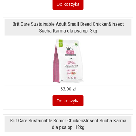
Do koszyka
Brit Care Sustainable Adult Small Breed Chicken&Insect
Sucha Karma dla psa op. 3kg
63,00 zł
Do koszyka
Brit Care Sustainable Senior Chicken&Insect Sucha Karma
dla psa op. 12kg