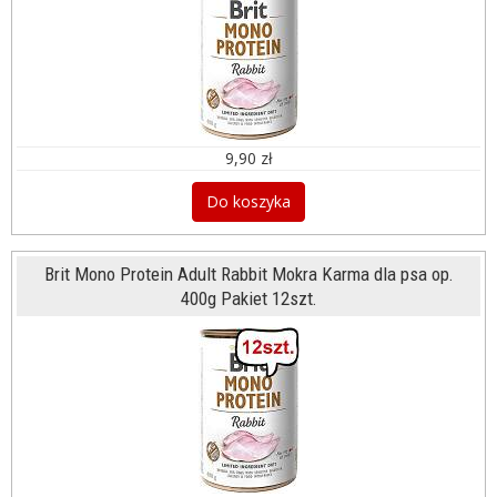
9,90 zł
Do koszyka
Brit Mono Protein Adult Rabbit Mokra Karma dla psa op.
400g Pakiet 12szt.