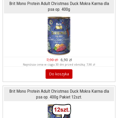
Brit Mono Protein Adult Christmas Duck Mokra Karma dla
psa op. 400g
7,90 zł
6,90 zł
Najniższa cena w ciągu 30 dni przed obniżką:
7,90 zł
Do koszyka
Brit Mono Protein Adult Christmas Duck Mokra Karma dla
psa op. 400g Pakiet 12szt.