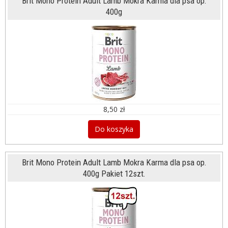
Brit Mono Protein Adult Lamb Mokra Karma dla psa op.
400g
8,50 zł
Do koszyka
Brit Mono Protein Adult Lamb Mokra Karma dla psa op.
400g Pakiet 12szt.