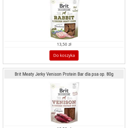
13,50 zł
Do koszyka
Brit Meaty Jerky Venison Protein Bar dla psa op. 80g