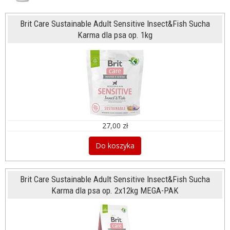
Brit Care Sustainable Adult Sensitive Insect&Fish Sucha
Karma dla psa op. 1kg
27,00 zł
Do koszyka
Brit Care Sustainable Adult Sensitive Insect&Fish Sucha
Karma dla psa op. 2x12kg MEGA-PAK