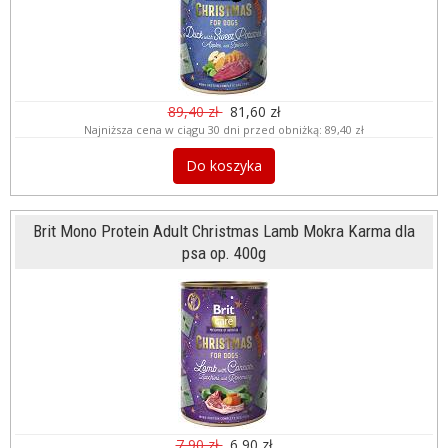
89,40 zł
81,60 zł
Najniższa cena w ciągu 30 dni przed obniżką:
89,40 zł
Do koszyka
Brit Mono Protein Adult Christmas Lamb Mokra Karma dla
psa op. 400g
7,90 zł
6,90 zł