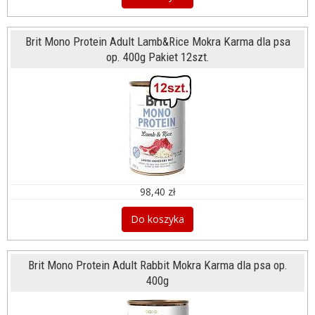
Brit Mono Protein Adult Lamb&Rice Mokra Karma dla psa
op. 400g Pakiet 12szt.
98,40 zł
Do koszyka
Brit Mono Protein Adult Rabbit Mokra Karma dla psa op.
400g