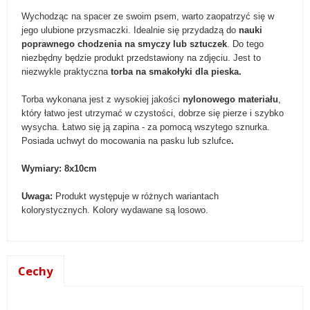
Wychodząc na spacer ze swoim psem, warto zaopatrzyć się w
jego ulubione przysmaczki. Idealnie się przydadzą do
nauki
poprawnego chodzenia na smyczy lub sztuczek
.
Do tego
niezbędny będzie produkt przedstawiony na zdjęciu. Jest to
niezwykle praktyczna
torba na smakołyki dla pieska.
Torba wykonana jest z wysokiej jakości
nylonowego materiału
,
który łatwo jest utrzymać w czystości, dobrze się pierze i szybko
wysycha. Łatwo się ją zapina - za pomocą wszytego sznurka.
Posiada uchwyt do mocowania na pasku lub szlufce
.
Wymiary: 8x10cm
Uwaga:
Produkt występuje w różnych wariantach
kolorystycznych. Kolory wydawane są losowo.
Cechy