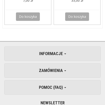
7,00 zł
35,00 zł
Do koszyka
Do koszyka
INFORMACJE
ZAMÓWIENIA
POMOC (FAQ)
NEWSLETTER