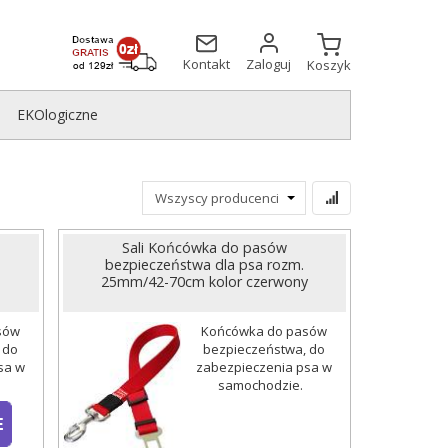
Kontakt
Zaloguj
Koszyk
EKOlogiczne
Sali Końcówka do pasów
bezpieczeństwa dla psa rozm.
25mm/42-70cm kolor czerwony
sów
Końcówka do pasów
 do
bezpieczeństwa, do
sa w
zabezpieczenia psa w
.
samochodzie.