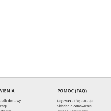
IENIA
POMOC (FAQ)
posób dostawy
Logowanie i Rejestracja
zacji
Składanie Zamówienia