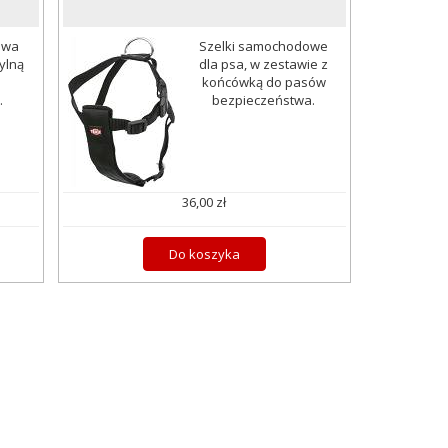
owa
Szelki samochodowe
ylną
dla psa, w zestawie z
końcówką do pasów
.
bezpieczeństwa.
36,00 zł
Do koszyka