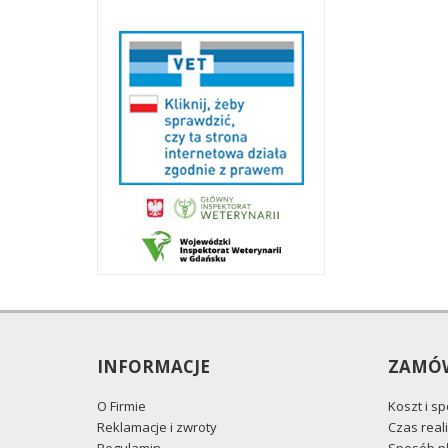
INFORMACJE
ZAMÓW
O Firmie
Koszt i s
Reklamacje i zwroty
Czas reali