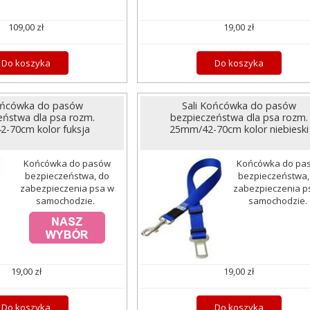
109,00 zł
19,00 zł
Do koszyka
Do koszyka
Końcówka do pasów
Sali Końcówka do pasów
eństwa dla psa rozm.
bezpieczeństwa dla psa rozm.
-70cm kolor fuksja
25mm/42-70cm kolor niebieski
Końcówka do pasów
Końcówka do pa
bezpieczeństwa, do
bezpieczeństwa,
zabezpieczenia psa w
zabezpieczenia p
samochodzie.
samochodzie
19,00 zł
19,00 zł
Do koszyka
Do koszyka