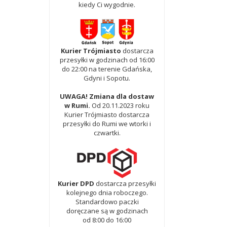
kiedy Ci wygodnie.
Kurier Trójmiasto
dostarcza
przesyłki w godzinach od 16:00
do 22:00 na terenie Gdańska,
Gdyni i Sopotu.
UWAGA! Zmiana dla dostaw
w Rumi.
Od 20.11.2023 roku
Kurier Trójmiasto dostarcza
przesyłki do Rumi we wtorki i
czwartki.
Kurier DPD
dostarcza przesyłki
kolejnego dnia roboczego.
Standardowo paczki
doręczane są w godzinach
od 8:00 do 16:00