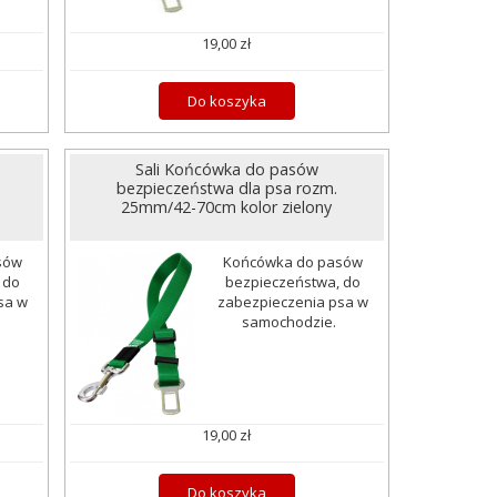
19,00 zł
Do koszyka
Sali Końcówka do pasów
bezpieczeństwa dla psa rozm.
25mm/42-70cm kolor zielony
sów
Końcówka do pasów
 do
bezpieczeństwa, do
sa w
zabezpieczenia psa w
.
samochodzie.
19,00 zł
Do koszyka