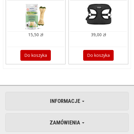
15,50 zł
39,00 zł
Do koszyka
Do koszyka
INFORMACJE
ZAMÓWIENIA