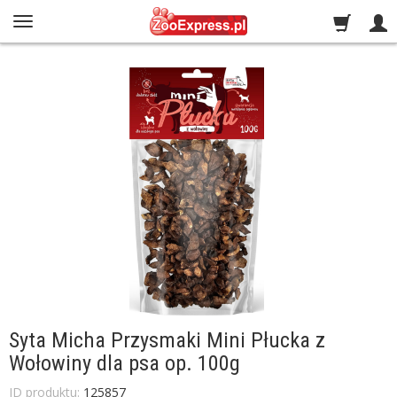
Syta Micha Przysmaki Mini Płucka z
Wołowiny dla psa op. 100g
ID produktu:
125857