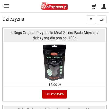
Dziczyzna
4 Dogs Original Przysmaki Meat Strips Paski Mięsne z
dziczyzną dla psa op. 100g
16,00 zł
Do koszyka