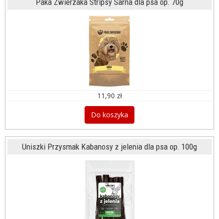
Paka Zwierzaka Stripsy Sarna dla psa op. 70g
11,90 zł
Do koszyka
Uniszki Przysmak Kabanosy z jelenia dla psa op. 100g