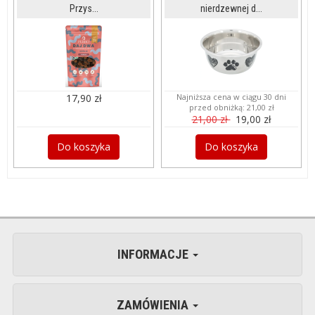
Przys...
nierdzewnej d...
17,90 zł
Najniższa cena w ciągu 30 dni
przed obniżką:
21,00 zł
21,00 zł
19,00 zł
Do koszyka
Do koszyka
INFORMACJE
ZAMÓWIENIA