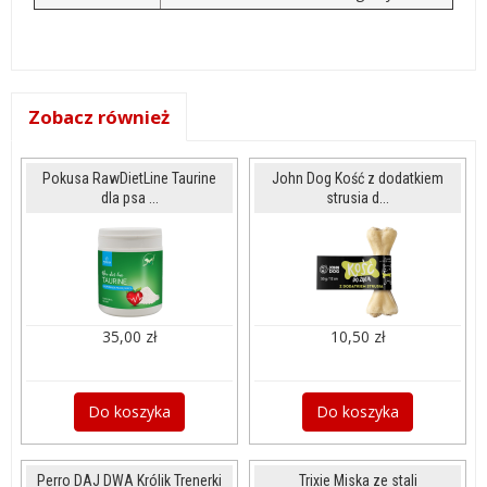
Zobacz również
Pokusa RawDietLine Taurine
John Dog Kość z dodatkiem
dla psa ...
strusia d...
35,00 zł
10,50 zł
Do koszyka
Do koszyka
Perro DAJ DWA Królik Trenerki
Trixie Miska ze stali