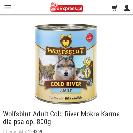
Wolfsblut Adult Cold River Mokra Karma
dla psa op. 800g
ID produktu:
124369