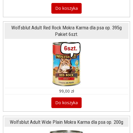
Do koszyka
Wolfsblut Adult Red Rock Mokra Karma dla psa op. 395g
Pakiet 6szt.
99,00 zł
Do koszyka
Wolfsblut Adult Wide Plain Mokra Karma dla psa op. 200g