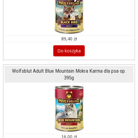
89,40 zł
Do koszyka
Wolfsblut Adult Blue Mountain Mokra Karma dla psa op.
395g
16,00 zł