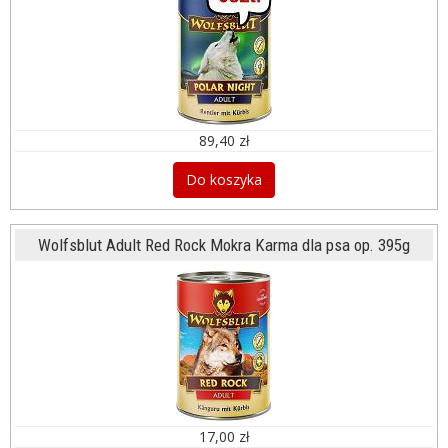
89,40 zł
Do koszyka
Wolfsblut Adult Red Rock Mokra Karma dla psa op. 395g
17,00 zł