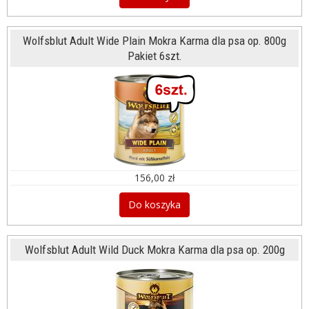
Wolfsblut Adult Wide Plain Mokra Karma dla psa op. 800g
Pakiet 6szt.
156,00 zł
Do koszyka
Wolfsblut Adult Wild Duck Mokra Karma dla psa op. 200g