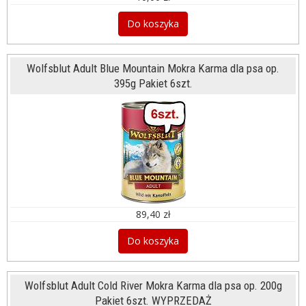
Do koszyka
Wolfsblut Adult Blue Mountain Mokra Karma dla psa op.
395g Pakiet 6szt.
89,40 zł
Do koszyka
Wolfsblut Adult Cold River Mokra Karma dla psa op. 200g
Pakiet 6szt. WYPRZEDAŻ