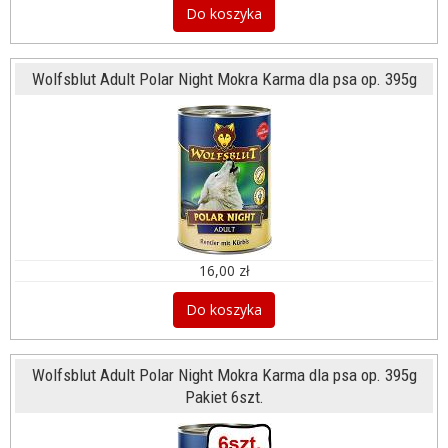
Do koszyka
Wolfsblut Adult Polar Night Mokra Karma dla psa op. 395g
16,00 zł
Do koszyka
Wolfsblut Adult Polar Night Mokra Karma dla psa op. 395g
Pakiet 6szt.