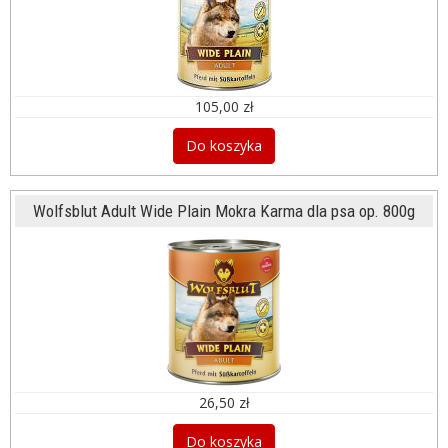
105,00 zł
Do koszyka
Wolfsblut Adult Wide Plain Mokra Karma dla psa op. 800g
26,50 zł
Do koszyka