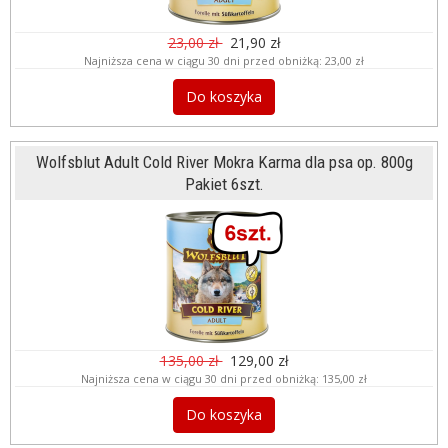
23,00 zł
21,90 zł
Najniższa cena w ciągu 30 dni przed obniżką:
23,00 zł
Do koszyka
Wolfsblut Adult Cold River Mokra Karma dla psa op. 800g
Pakiet 6szt.
135,00 zł
129,00 zł
Najniższa cena w ciągu 30 dni przed obniżką:
135,00 zł
Do koszyka