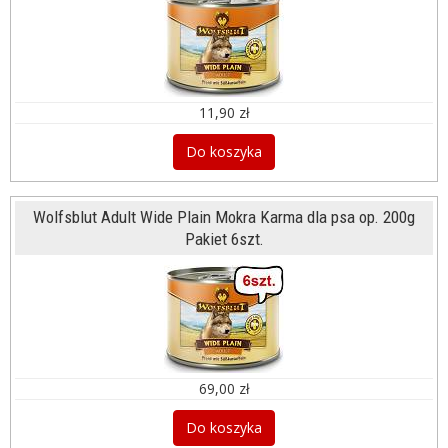
11,90 zł
Do koszyka
Wolfsblut Adult Wide Plain Mokra Karma dla psa op. 200g
Pakiet 6szt.
69,00 zł
Do koszyka