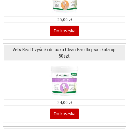
25,00 zł
Do koszyka
Vets Best Czyściki do uszu Clean Ear dla psa i kota op.
50szt.
24,00 zł
Do koszyka