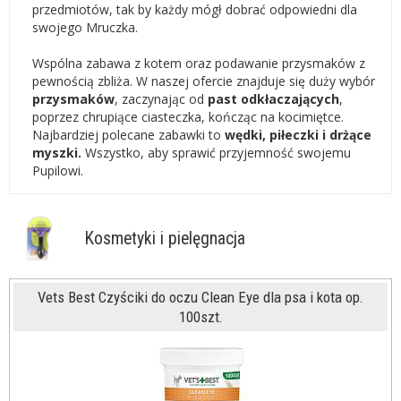
przedmiotów, tak by każdy mógł dobrać odpowiedni dla
swojego Mruczka.
Wspólna zabawa z kotem oraz podawanie przysmaków z
pewnością zbliża. W naszej ofercie znajduje się duży wybór
przysmaków
, zaczynając od
past
odkłaczających
,
poprzez chrupiące ciasteczka, kończąc na kocimiętce.
Najbardziej polecane zabawki to
wędki, piłeczki i drżące
myszki.
Wszystko, aby sprawić przyjemność swojemu
Pupilowi.
Kosmetyki i pielęgnacja
Vets Best Czyściki do oczu Clean Eye dla psa i kota op.
100szt.