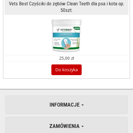
Vets Best Czyściki do zębów Clean Teeth dla psa i kota op.
50szt.
25,00 zł
Do koszyka
INFORMACJE
ZAMÓWIENIA