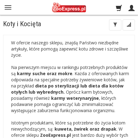
Koty i Kocięta
W ofercie naszego sklepu, znajdą Państwo niezbędne
artykuły, które pomogą zapewnić kotu zdrowe i szczęśliwe
życie.
Na pierwszym miejscu w rankingu potrzebnych produktów
są
karmy suche oraz mokre
. Każda z oferowanych karm
odpowiada na specjalne potrzeby żywieniowe kotów, jak
na przykład
dieta po sterylizacji lub dieta dla kotów
otyłych lub wybrednych.
Oprócz karm bytowych,
posiadamy również
karmy weterynaryjne
, których
podawanie pomaga ograniczyć lub zminimalizować
występujące zaburzenia funkcjonowania organizmu.
Istotnym produktami, które są potrzebne do życia kotom
niewychodzącym, są:
kuweta, żwirek oraz drapak
. W
ofercie sklepu
ZooExpress.pl
jest bardzo duży wybór tych