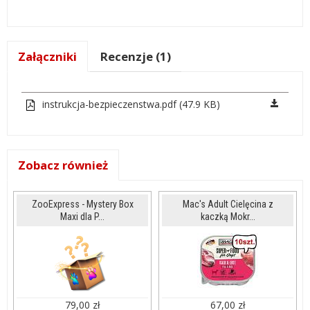
Załączniki
Recenzje (1)
instrukcja-bezpieczenstwa.pdf (47.9 KB)
Zobacz również
ZooExpress - Mystery Box
Mac's Adult Cielęcina z
Maxi dla P...
kaczką Mokr...
79,00 zł
67,00 zł