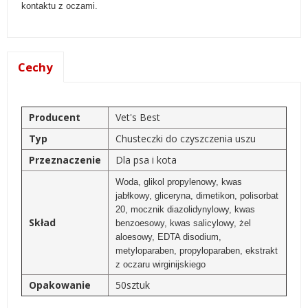
kontaktu z oczami.
Cechy
Producent
Vet's Best
Typ
Chusteczki do czyszczenia uszu
Przeznaczenie
Dla psa i kota
Woda, glikol propylenowy, kwas
jabłkowy, gliceryna, dimetikon, polisorbat
20, mocznik diazolidynylowy, kwas
Skład
benzoesowy, kwas salicylowy, żel
aloesowy, EDTA disodium,
metyloparaben, propyloparaben, ekstrakt
z oczaru wirginijskiego
Opakowanie
50sztuk