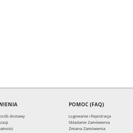
IENIA
POMOC (FAQ)
posób dostawy
Logowanie i Rejestracja
zacji
Składanie Zamówienia
atności
Zmiana Zamówienia