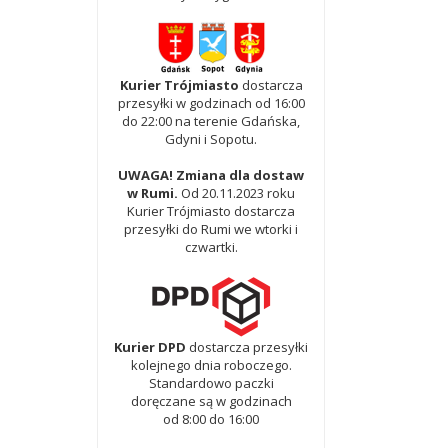
Kurier Trójmiasto
dostarcza
przesyłki w godzinach od 16:00
do 22:00 na terenie Gdańska,
Gdyni i Sopotu.
UWAGA! Zmiana dla dostaw
w Rumi.
Od 20.11.2023 roku
Kurier Trójmiasto dostarcza
przesyłki do Rumi we wtorki i
czwartki.
Kurier DPD
dostarcza przesyłki
kolejnego dnia roboczego.
Standardowo paczki
doręczane są w godzinach
od 8:00 do 16:00