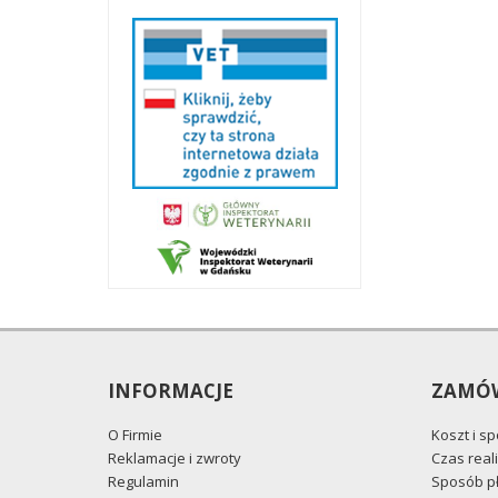
INFORMACJE
ZAMÓW
O Firmie
Koszt i s
Reklamacje i zwroty
Czas reali
Regulamin
Sposób pł