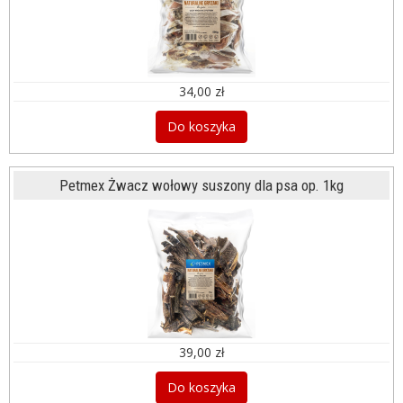
34,00 zł
Do koszyka
Petmex Żwacz wołowy suszony dla psa op. 1kg
39,00 zł
Do koszyka