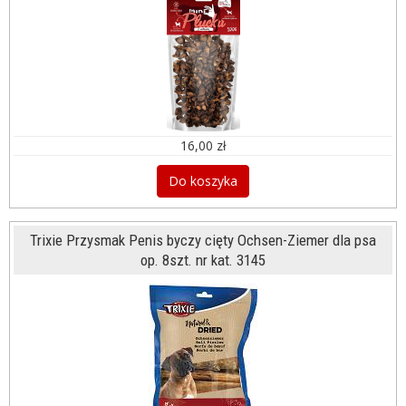
16,00 zł
Do koszyka
Trixie Przysmak Penis byczy cięty Ochsen-Ziemer dla psa
op. 8szt. nr kat. 3145