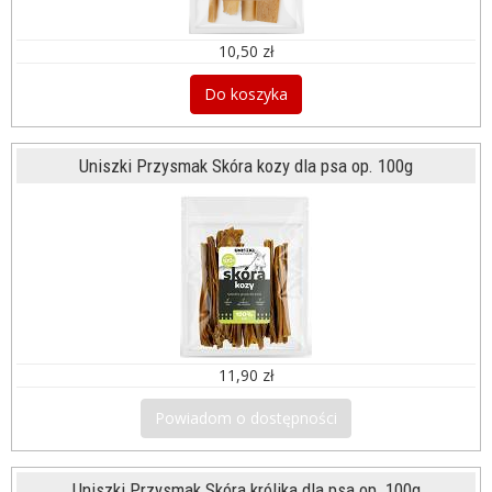
10,50 zł
Do koszyka
Uniszki Przysmak Skóra kozy dla psa op. 100g
11,90 zł
Powiadom o dostępności
Uniszki Przysmak Skóra królika dla psa op. 100g