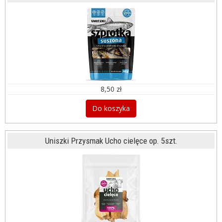
8,50 zł
Do koszyka
Uniszki Przysmak Ucho cielęce op. 5szt.