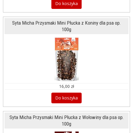
Do koszyka
Syta Micha Przysmaki Mini Płucka z Koniny dla psa op.
100g
16,00 zł
Do koszyka
Syta Micha Przysmaki Mini Płucka z Wołowiny dla psa op.
100g