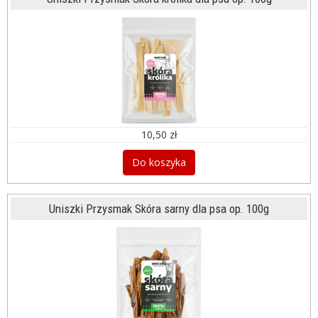
10,50 zł
Do koszyka
Uniszki Przysmak Skóra sarny dla psa op. 100g