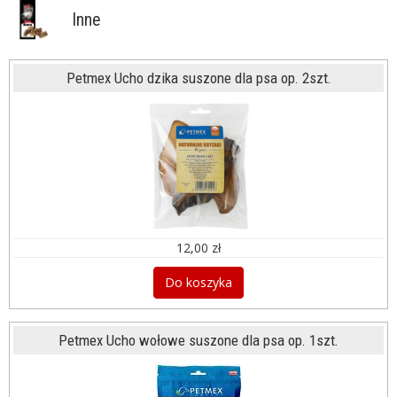
Inne
Petmex Ucho dzika suszone dla psa op. 2szt.
12,00 zł
Do koszyka
Petmex Ucho wołowe suszone dla psa op. 1szt.