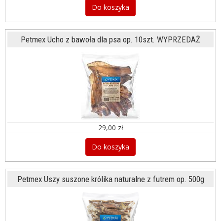
Do koszyka
Petmex Ucho z bawoła dla psa op. 10szt. WYPRZEDAŻ
29,00 zł
Do koszyka
Petmex Uszy suszone królika naturalne z futrem op. 500g