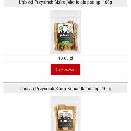
Uniszki Przysmak Skóra jelenia dla psa op. 100g
10,00 zł
Do koszyka
Uniszki Przysmak Skóra Konia dla psa op. 100g