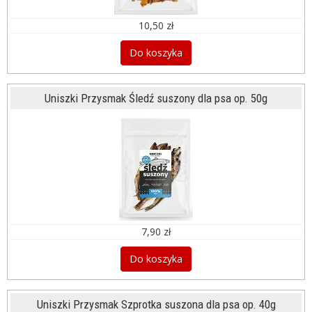
10,50 zł
Do koszyka
Uniszki Przysmak Śledź suszony dla psa op. 50g
7,90 zł
Do koszyka
Uniszki Przysmak Szprotka suszona dla psa op. 40g