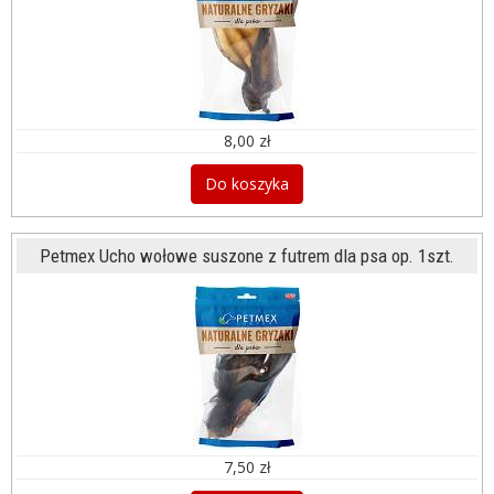
8,00 zł
Do koszyka
Petmex Ucho wołowe suszone z futrem dla psa op. 1szt.
7,50 zł