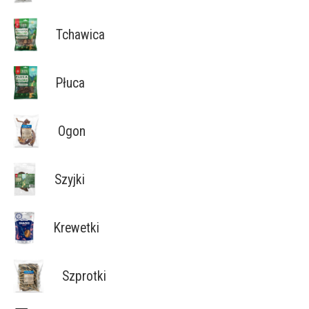
Tchawica
Płuca
Ogon
Szyjki
Krewetki
Szprotki