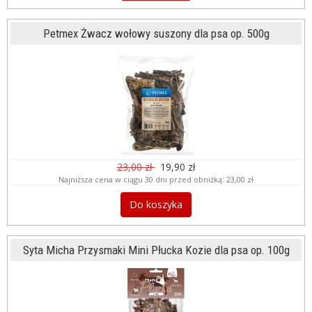
Petmex Żwacz wołowy suszony dla psa op. 500g
23,00 zł
19,90 zł
Najniższa cena w ciągu 30 dni przed obniżką:
23,00 zł
Do koszyka
Syta Micha Przysmaki Mini Płucka Kozie dla psa op. 100g