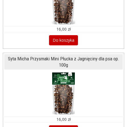
16,00 zł
Do koszyka
Syta Micha Przysmaki Mini Płucka z Jagnięciny dla psa op.
100g
16,00 zł