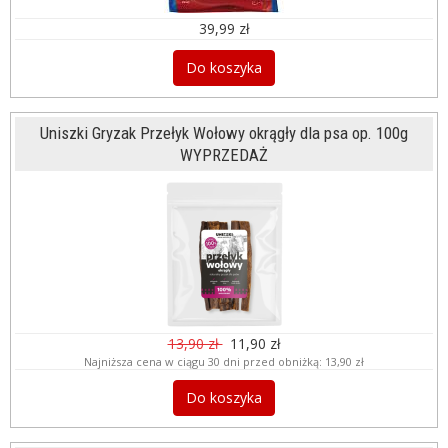
39,99 zł
Do koszyka
Uniszki Gryzak Przełyk Wołowy okrągły dla psa op. 100g
WYPRZEDAŻ
13,90 zł
11,90 zł
Najniższa cena w ciągu 30 dni przed obniżką:
13,90 zł
Do koszyka