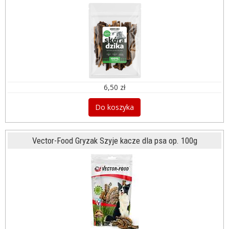
6,50 zł
Do koszyka
Vector-Food Gryzak Szyje kacze dla psa op. 100g