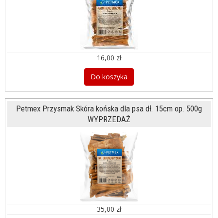
16,00 zł
Do koszyka
Petmex Przysmak Skóra końska dla psa dł. 15cm op. 500g
WYPRZEDAŻ
35,00 zł