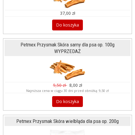
37,00 zł
Do koszyka
Petmex Przysmak Skóra sarny dla psa op. 100g
WYPRZEDAŻ
9,50 zł
8,00 zł
Najniższa cena w ciągu 30 dni przed obniżką:
9,50 zł
Do koszyka
Petmex Przysmak Skóra wielbłąda dla psa op. 200g