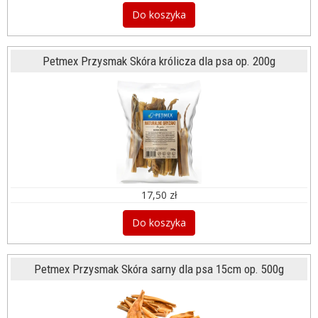
Do koszyka
Petmex Przysmak Skóra królicza dla psa op. 200g
17,50 zł
Do koszyka
Petmex Przysmak Skóra sarny dla psa 15cm op. 500g