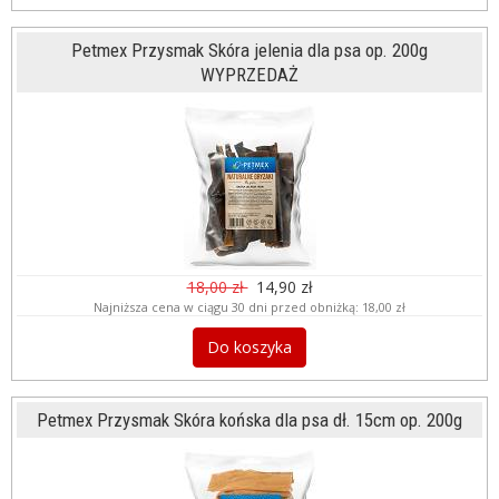
Petmex Przysmak Skóra jelenia dla psa op. 200g
WYPRZEDAŻ
18,00 zł
14,90 zł
Najniższa cena w ciągu 30 dni przed obniżką:
18,00 zł
Do koszyka
Petmex Przysmak Skóra końska dla psa dł. 15cm op. 200g