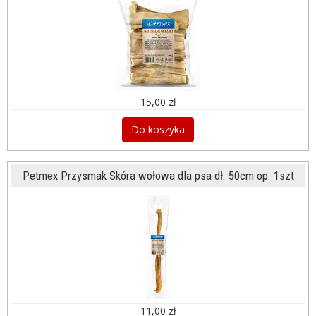
15,00 zł
Do koszyka
Petmex Przysmak Skóra wołowa dla psa dł. 50cm op. 1szt
11,00 zł