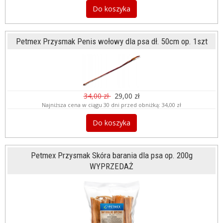
Do koszyka
Petmex Przysmak Penis wołowy dla psa dł. 50cm op. 1szt
34,00 zł
29,00 zł
Najniższa cena w ciągu 30 dni przed obniżką:
34,00 zł
Do koszyka
Petmex Przysmak Skóra barania dla psa op. 200g
WYPRZEDAŻ