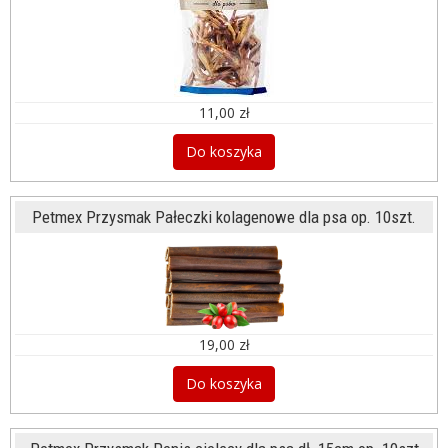
11,00 zł
Do koszyka
Petmex Przysmak Pałeczki kolagenowe dla psa op. 10szt.
19,00 zł
Do koszyka