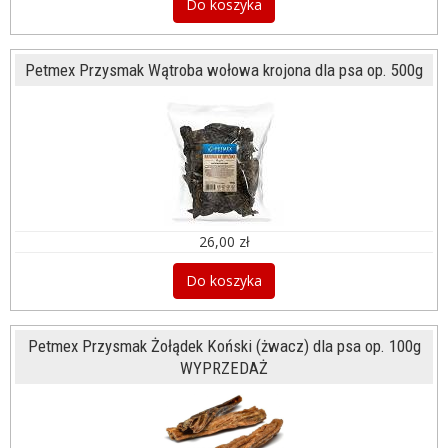
Do koszyka
Petmex Przysmak Wątroba wołowa krojona dla psa op. 500g
26,00 zł
Do koszyka
Petmex Przysmak Żołądek Koński (żwacz) dla psa op. 100g
WYPRZEDAŻ