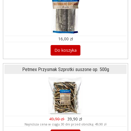
16,00 zł
Do koszyka
Petmex Przysmak Szprotki suszone op. 500g
49,90 zł
39,90 zł
Najniższa cena w ciągu 30 dni przed obniżką:
49,90 zł