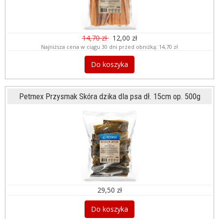
14,70 zł
12,00 zł
Najniższa cena w ciągu 30 dni przed obniżką:
14,70 zł
Do koszyka
Petmex Przysmak Skóra dzika dla psa dł. 15cm op. 500g
29,50 zł
Do koszyka