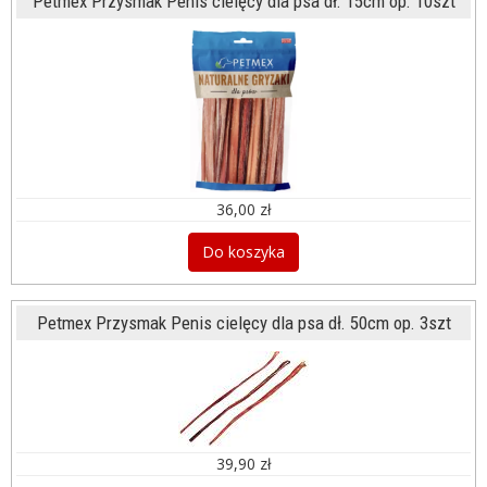
Petmex Przysmak Penis cielęcy dla psa dł. 15cm op. 10szt
36,00 zł
Do koszyka
Petmex Przysmak Penis cielęcy dla psa dł. 50cm op. 3szt
39,90 zł