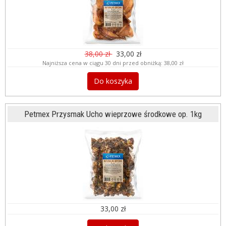
38,00 zł
33,00 zł
Najniższa cena w ciągu 30 dni przed obniżką:
38,00 zł
Do koszyka
Petmex Przysmak Ucho wieprzowe środkowe op. 1kg
33,00 zł