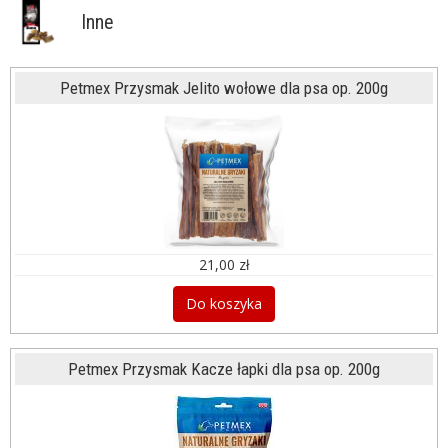
Inne
Petmex Przysmak Jelito wołowe dla psa op. 200g
21,00 zł
Do koszyka
Petmex Przysmak Kacze łapki dla psa op. 200g