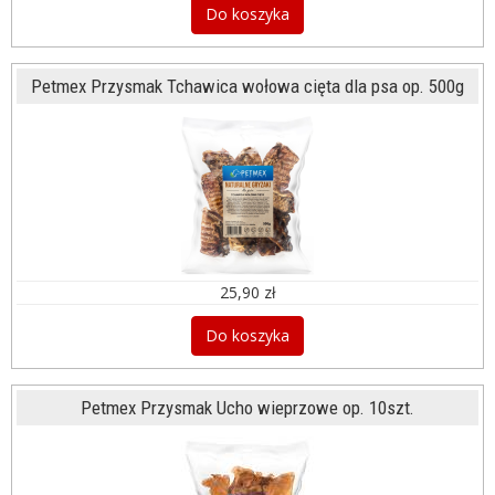
Do koszyka
Petmex Przysmak Tchawica wołowa cięta dla psa op. 500g
25,90 zł
Do koszyka
Petmex Przysmak Ucho wieprzowe op. 10szt.