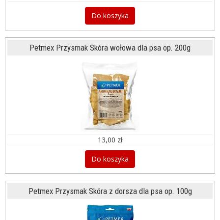
Do koszyka
Petmex Przysmak Skóra wołowa dla psa op. 200g
13,00 zł
Do koszyka
Petmex Przysmak Skóra z dorsza dla psa op. 100g