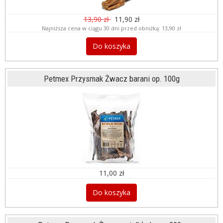
13,90 zł
11,90 zł
Najniższa cena w ciągu 30 dni przed obniżką:
13,90 zł
Do koszyka
Petmex Przysmak Żwacz barani op. 100g
11,00 zł
Do koszyka