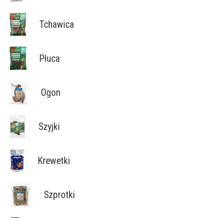
Tchawica
Płuca
Ogon
Szyjki
Krewetki
Szprotki