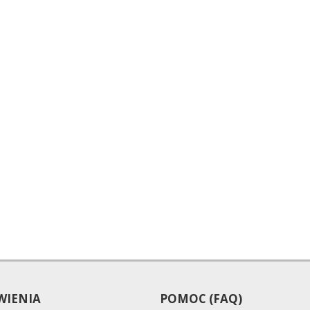
IENIA
POMOC (FAQ)