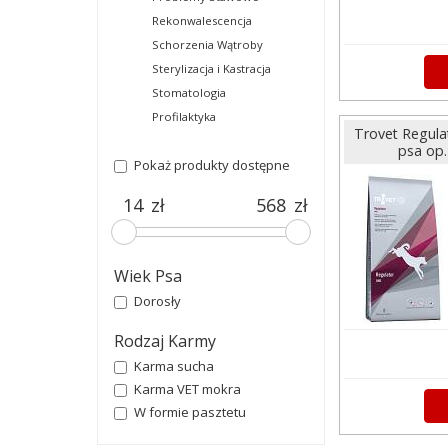
Rekonwalescencja
Schorzenia Wątroby
Sterylizacja i Kastracja
Stomatologia
Profilaktyka
Trovet Regul
psa op
Pokaż produkty dostępne
zł
zł
Wiek Psa
Dorosły
Rodzaj Karmy
Karma sucha
Karma VET mokra
W formie pasztetu