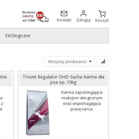
Kontakt
Zaloguj
Koszyk
EKOlogiczne
rma
Trovet Regulator OHD Sucha Karma dla
psa op. 10kg
Karma zapobiegająca
la
reakcjom alergicznym
 z
oraz wspomagająca
a.
pracę serca.