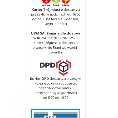
Kurier Trójmiasto
dostarcza
przesyłki w godzinach od 16:00
do 22:00 na terenie Gdańska,
Gdyni i Sopotu.
UWAGA! Zmiana dla dostaw
w Rumi.
Od 20.11.2023 roku
Kurier Trójmiasto dostarcza
przesyłki do Rumi we wtorki i
czwartki.
Kurier DPD
dostarcza przesyłki
kolejnego dnia roboczego.
Standardowo paczki
doręczane są w godzinach
od 8:00 do 16:00