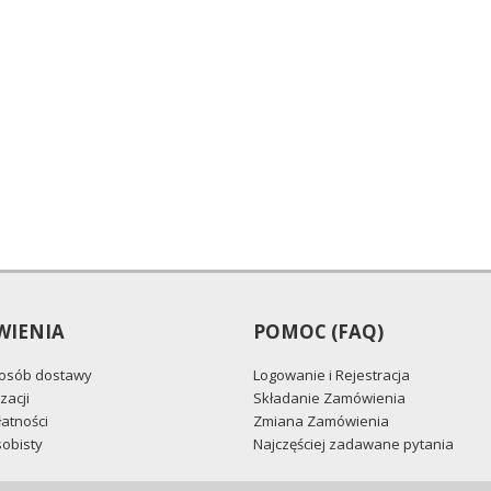
IENIA
POMOC (FAQ)
posób dostawy
Logowanie i Rejestracja
zacji
Składanie Zamówienia
atności
Zmiana Zamówienia
obisty
Najczęściej zadawane pytania