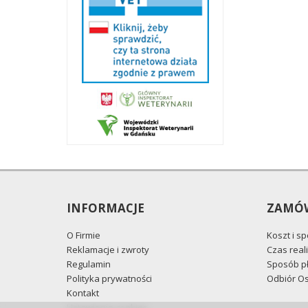
INFORMACJE
ZAMÓW
O Firmie
Koszt i s
Reklamacje i zwroty
Czas reali
Regulamin
Sposób pł
Polityka prywatności
Odbiór Os
Kontakt
Ustawienia cookies