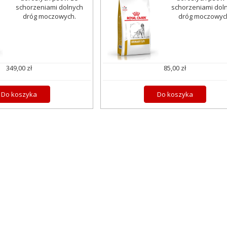
schorzeniami dolnych
schorzeniami dol
dróg moczowych.
dróg moczowyc
349,00 zł
85,00 zł
Do koszyka
Do koszyka