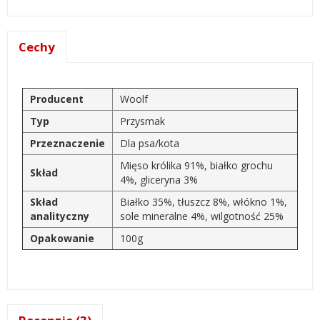
Cechy
Producent
Woolf
Typ
Przysmak
Przeznaczenie
Dla psa/kota
Mięso królika 91%, białko grochu
Skład
4%, gliceryna 3%
Skład
Białko 35%, tłuszcz 8%, włókno 1%,
analityczny
sole mineralne 4%, wilgotność 25%
Opakowanie
100g