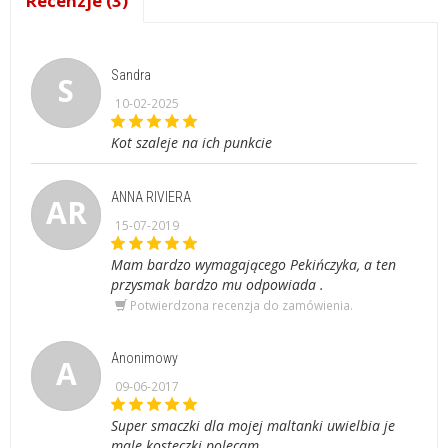
Recenzje (3)
Sandra
S
10-02-2025
Kot szaleje na ich punkcie
ANNA RIVIERA
AR
15-07-2019
Mam bardzo wymagającego Pekińczyka, a ten
przysmak bardzo mu odpowiada .
Potwierdzona recenzja do zamówienia.
Anonimowy
A
09-06-2017
Super smaczki dla mojej maltanki uwielbia je
male kosteczki polecam