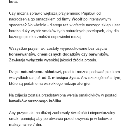
kota.
Czy można sprawić większą przyjemność Pupilowi od
nagrodzenia go smaczkiem od firmy
Woolf
po intensywnym
spacerze? No właśnie - dlatego też w ofercie naszego sklepu jest
bardzo duży wybór smaków tych naturalnych przekąsek, aby dla
każdego pieska znaleźć odpowiedni rodzaj.
Wszystkie przysmaki zostały wyprodukowane bez użycia
konserwantów, chemicznych dodatków czy barwników.
Zawierają wyłącznie wysokiej jakości źródła protein.
Dzięki
naturalnemu składowi,
produkt można podawać pieskom
wszystkich ras już
od 3. miesiąca życia.
A w szczególności tym,
które są podatne na wszelkiego rodzaju
alergie.
Na zdjęciu została przedstawiona wersja smakołyków w postaci
kawałków
suszonego królika.
Aby przysmaki na dłużej zachowały świeżość i niepowtarzalny
smak, pamiętaj aby po otwarciu przechowywać je w lodówce
maksymalnie 7 dni.