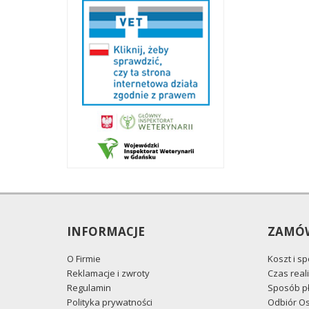
INFORMACJE
ZAMÓW
O Firmie
Koszt i s
Reklamacje i zwroty
Czas reali
Regulamin
Sposób pł
Polityka prywatności
Odbiór Os