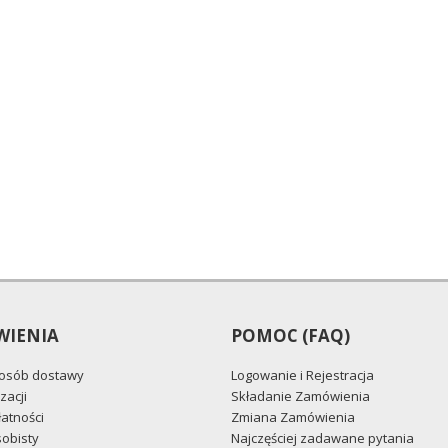
IENIA
POMOC (FAQ)
posób dostawy
Logowanie i Rejestracja
zacji
Składanie Zamówienia
atności
Zmiana Zamówienia
obisty
Najczęściej zadawane pytania