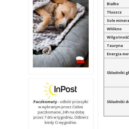
Białko
Tłuszcz
Sole miner
Włókno
Wilgotnoś
Tauryna
Energia me
Składniki 
Składniki 
Paczkomaty
- odbiór przesyłki
w wybranym przez Ciebie
paczkomacie, 24h na dobę
przez 7 dni w tygodniu. Odbierz
kiedy Ci wygodnie.