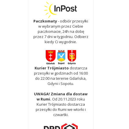
Paczkomaty
- odbiór przesyłki
w wybranym przez Ciebie
paczkomacie, 24h na dobę
przez 7 dni w tygodniu. Odbierz
kiedy Ci wygodnie.
Kurier Trójmiasto
dostarcza
przesyłki w godzinach od 16:00
do 22:00 na terenie Gdańska,
Gdyni i Sopotu.
UWAGA! Zmiana dla dostaw
w Rumi.
Od 20.11.2023 roku
Kurier Trójmiasto dostarcza
przesyłki do Rumi we wtorki i
czwartki.