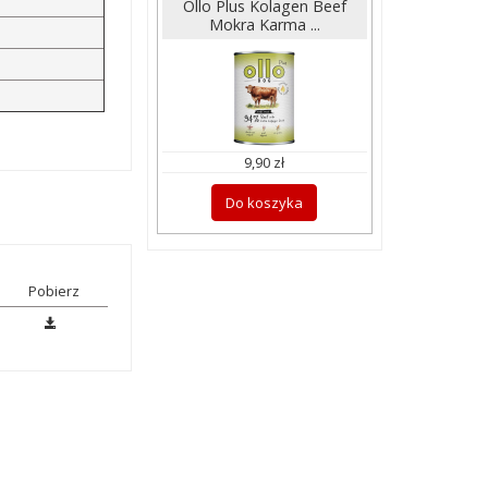
Ollo Plus Kolagen Beef
Mokra Karma ...
9,90 zł
Do koszyka
Pobierz