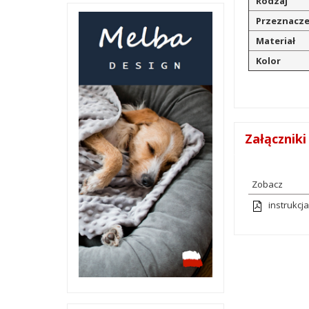
Rodzaj
Przeznacze
Materiał
Kolor
Załączniki
Zobacz
instrukcj