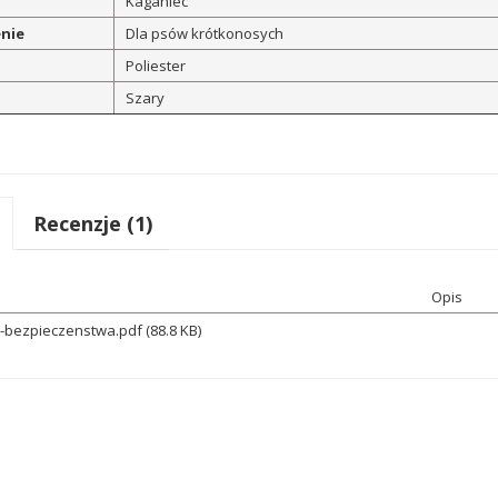
Kaganiec
nie
Dla psów krótkonosych
Poliester
Szary
Recenzje (1)
Opis
a-bezpieczenstwa.pdf (88.8 KB)