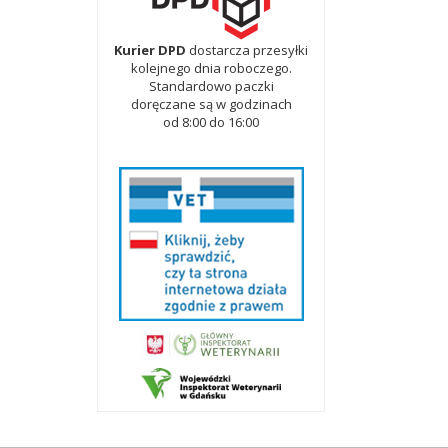
Kurier DPD
dostarcza przesyłki
kolejnego dnia roboczego.
Standardowo paczki
doręczane są w godzinach
od 8:00 do 16:00