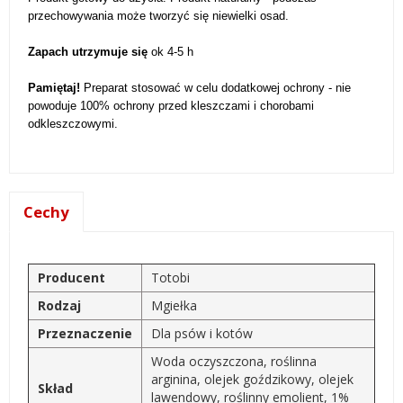
przechowywania może tworzyć się niewielki osad.
Zapach utrzymuje się
ok 4-5 h
Pamiętaj!
Preparat stosować w celu dodatkowej ochrony - nie
powoduje 100% ochrony przed kleszczami i chorobami
odkleszczowymi.
Cechy
Producent
Totobi
Rodzaj
Mgiełka
Przeznaczenie
Dla psów i kotów
Woda oczyszczona, roślinna
arginina, olejek goździkowy, olejek
Skład
lawendowy, roślinny emolient, 1%