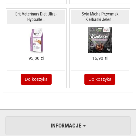
Brit Veterinary Diet Ultra-
Syta Micha Przysmak
Hypoalle...
Kiełbaski Jeleń...
95,00 zł
16,90 zł
Do koszyka
Do koszyka
INFORMACJE