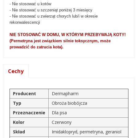
- Nie stosować u kotów
- Nie stosować u szczeniąt poniżej 3 miesięcy
- Nie stosować u zwierząt chorych lub/i w okresie
rekonwalescencji
NIE STOSOWAĆ W DOMU, W KTÓRYM PRZEBYWAJĄ KOTY!
(Permetryna jest związkiem silnie toksycznym, może
prowadzić do zatrucia kota).
Cechy
Producent
Dermapharm
Typ
Obroża biobójcza
Przeznaczenie
Dla psa
Kolor
Czerwony
Skład
Imidaklopryd, permetryna, geraniol