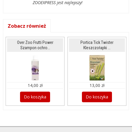
ZOOEXPRESS jest najlepszy!
Zobacz również
Over Zoo Frutti Power
Portica Tick Twister
Szampon ochro...
Kleszczołapki ...
14,00 zł
13,00 zł
Do koszyka
Do koszyka