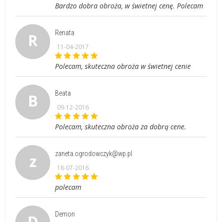
Bardzo dobra obroża, w świetnej cenę. Polecam
Renata
R
11-04-2017
Polecam, skuteczna obroża w świetnej cenie
Beata
B
09-12-2016
Polecam, skuteczna obroża za dobrą cene.
zaneta.ogrodowczyk@wp.pl
z
18-07-2016
polecam
Demon
D