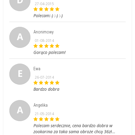
27-04-2015
Polecam:-) :-) :-)
Anonimowy
A
01-08-2014
Gorąco polecam!
Ewa
E
26-07-2014
Bardzo dobra
Angelika
A
21-05-2014
Polecam serdecznie, cena bardzo dobra w
zookarina za taka sama obroże chcą 36zł...