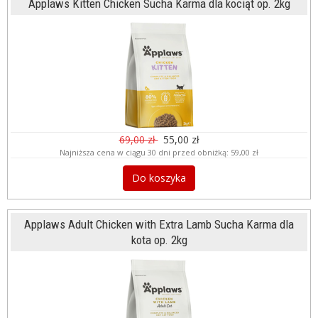
Applaws Kitten Chicken Sucha Karma dla kociąt op. 2kg
69,00 zł
55,00 zł
Najniższa cena w ciągu 30 dni przed obniżką:
59,00 zł
Do koszyka
Applaws Adult Chicken with Extra Lamb Sucha Karma dla
kota op. 2kg