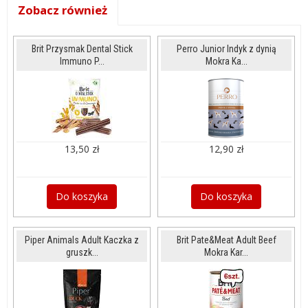
Zobacz również
Brit Przysmak Dental Stick
Perro Junior Indyk z dynią
Immuno P...
Mokra Ka...
13,50 zł
12,90 zł
Do koszyka
Do koszyka
Piper Animals Adult Kaczka z
Brit Pate&Meat Adult Beef
gruszk...
Mokra Kar...