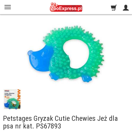
Petstages Gryzak Cutie Chewies Jeż dla
psa nr kat. PS67893