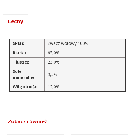
Cechy
Skład
Żwacz wołowy 100%
Białko
65,0%
Tłuszcz
23,0%
Sole
3,5%
mineralne
Wilgotność
12,0%
Zobacz również