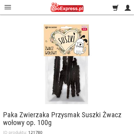
Paka Zwierzaka Przysmak Suszki Żwacz
wołowy op. 100g
ID produktu:
121780