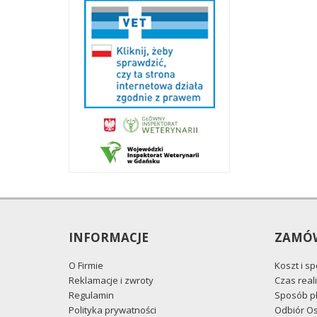
INFORMACJE
ZAMÓW
O Firmie
Koszt i s
Reklamacje i zwroty
Czas reali
Regulamin
Sposób pł
Polityka prywatności
Odbiór Os