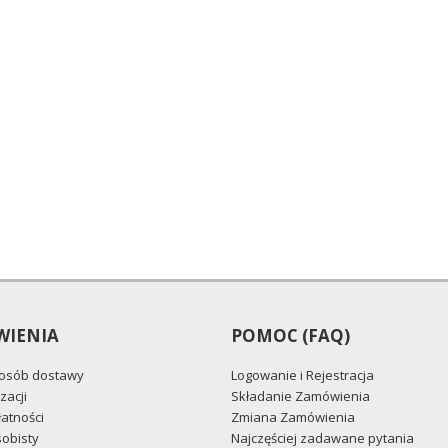
IENIA
POMOC (FAQ)
posób dostawy
Logowanie i Rejestracja
zacji
Składanie Zamówienia
atności
Zmiana Zamówienia
obisty
Najczęściej zadawane pytania