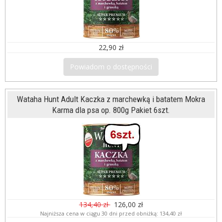
22,90 zł
Powiadom o dostępności
Wataha Hunt Adult Kaczka z marchewką i batatem Mokra
Karma dla psa op. 800g Pakiet 6szt.
134,40 zł
126,00 zł
Najniższa cena w ciągu 30 dni przed obniżką:
134,40 zł