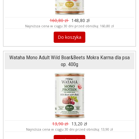
160,80 zł
148,80 zł
Najniższa cena w ciągu 30 dni przed obniżką:
160,80 zł
Do koszyka
Wataha Mono Adult Wild Boar&Beets Mokra Karma dla psa
op. 400g
13,90 zł
13,20 zł
Najniższa cena w ciągu 30 dni przed obniżką:
13,90 zł