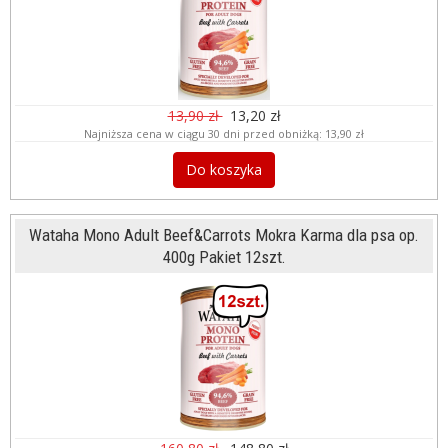
13,90 zł
13,20 zł
Najniższa cena w ciągu 30 dni przed obniżką:
13,90 zł
Do koszyka
Wataha Mono Adult Beef&Carrots Mokra Karma dla psa op.
400g Pakiet 12szt.