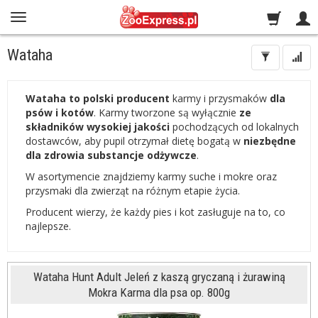
Wataha
Wataha to polski producent
karmy i przysmaków
dla
psów i kotów
. Karmy tworzone są wyłącznie
ze
składników wysokiej jakości
pochodzących od lokalnych
dostawców, aby pupil otrzymał dietę bogatą w
niezbędne
dla zdrowia substancje odżywcze
.
W asortymencie znajdziemy karmy suche i mokre oraz
przysmaki dla zwierząt na różnym etapie życia.
Producent wierzy, że każdy pies i kot zasługuje na to, co
najlepsze.
Wataha Hunt Adult Jeleń z kaszą gryczaną i żurawiną
Mokra Karma dla psa op. 800g