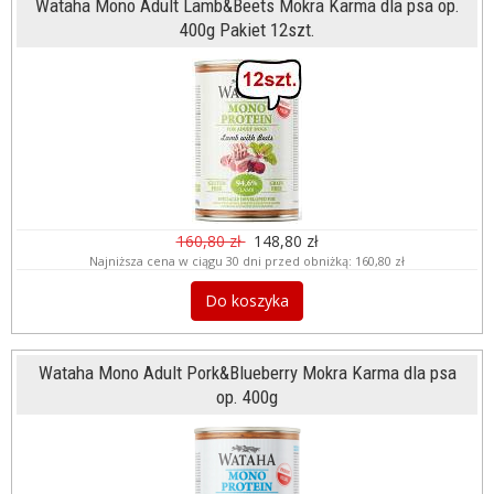
Wataha Mono Adult Lamb&Beets Mokra Karma dla psa op.
400g Pakiet 12szt.
160,80 zł
148,80 zł
Najniższa cena w ciągu 30 dni przed obniżką:
160,80 zł
Do koszyka
Wataha Mono Adult Pork&Blueberry Mokra Karma dla psa
op. 400g