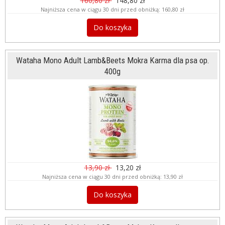
160,80 zł
148,80 zł
Najniższa cena w ciągu 30 dni przed obniżką:
160,80 zł
Do koszyka
Wataha Mono Adult Lamb&Beets Mokra Karma dla psa op.
400g
13,90 zł
13,20 zł
Najniższa cena w ciągu 30 dni przed obniżką:
13,90 zł
Do koszyka