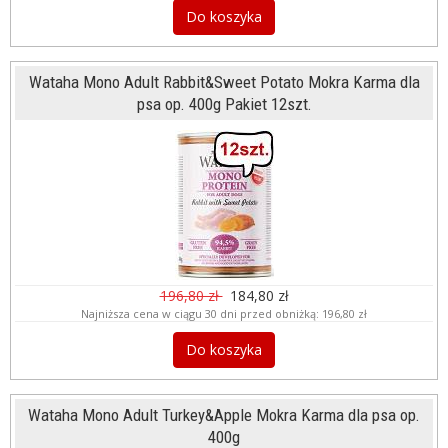
Do koszyka
Wataha Mono Adult Rabbit&Sweet Potato Mokra Karma dla
psa op. 400g Pakiet 12szt.
196,80 zł
184,80 zł
Najniższa cena w ciągu 30 dni przed obniżką:
196,80 zł
Do koszyka
Wataha Mono Adult Turkey&Apple Mokra Karma dla psa op.
400g