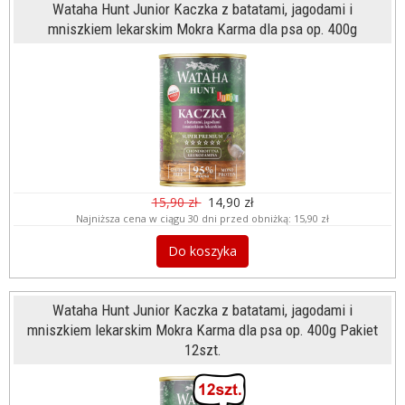
Wataha Hunt Junior Kaczka z batatami, jagodami i
mniszkiem lekarskim Mokra Karma dla psa op. 400g
15,90 zł
14,90 zł
Najniższa cena w ciągu 30 dni przed obniżką:
15,90 zł
Do koszyka
Wataha Hunt Junior Kaczka z batatami, jagodami i
mniszkiem lekarskim Mokra Karma dla psa op. 400g Pakiet
12szt.