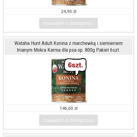
24,90 zł
Powiadom o dostępności
Wataha Hunt Adult Konina z marchewką i siemieniem
lnianym Mokra Karma dla psa op. 800g Pakiet 6szt.
146,60 zł
Powiadom o dostępności