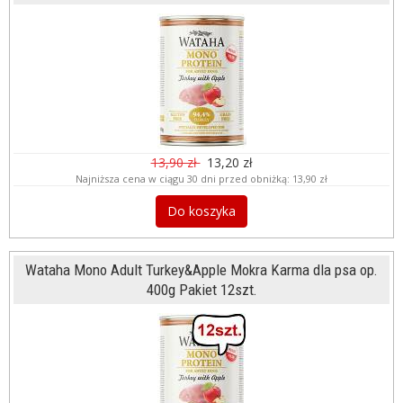
13,90 zł
13,20 zł
Najniższa cena w ciągu 30 dni przed obniżką:
13,90 zł
Do koszyka
Wataha Mono Adult Turkey&Apple Mokra Karma dla psa op.
400g Pakiet 12szt.