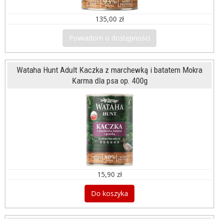
135,00 zł
Powiadom o dostępności
Wataha Hunt Adult Kaczka z marchewką i batatem Mokra
Karma dla psa op. 400g
15,90 zł
Do koszyka