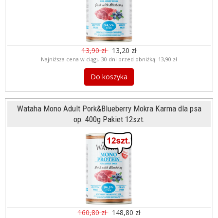
13,90 zł
13,20 zł
Najniższa cena w ciągu 30 dni przed obniżką:
13,90 zł
Do koszyka
Wataha Mono Adult Pork&Blueberry Mokra Karma dla psa
op. 400g Pakiet 12szt.
160,80 zł
148,80 zł