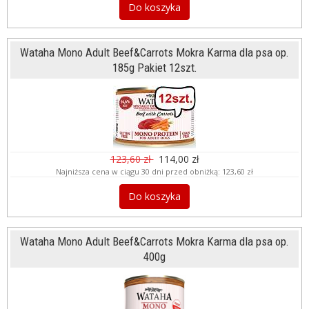
Do koszyka
Wataha Mono Adult Beef&Carrots Mokra Karma dla psa op.
185g Pakiet 12szt.
123,60 zł
114,00 zł
Najniższa cena w ciągu 30 dni przed obniżką:
123,60 zł
Do koszyka
Wataha Mono Adult Beef&Carrots Mokra Karma dla psa op.
400g