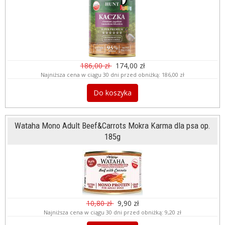
186,00 zł
174,00 zł
Najniższa cena w ciągu 30 dni przed obniżką:
186,00 zł
Do koszyka
Wataha Mono Adult Beef&Carrots Mokra Karma dla psa op.
185g
10,80 zł
9,90 zł
Najniższa cena w ciągu 30 dni przed obniżką:
9,20 zł