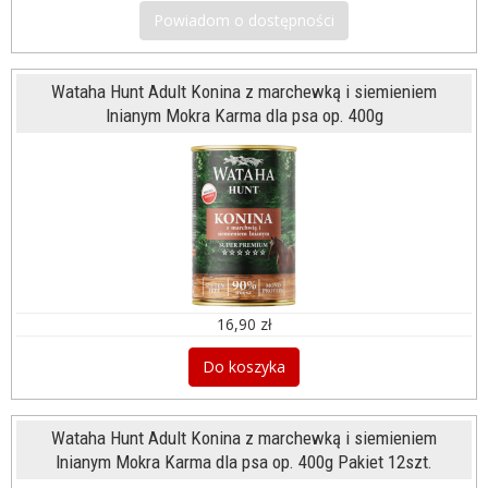
Powiadom o dostępności
Wataha Hunt Adult Konina z marchewką i siemieniem
lnianym Mokra Karma dla psa op. 400g
16,90 zł
Do koszyka
Wataha Hunt Adult Konina z marchewką i siemieniem
lnianym Mokra Karma dla psa op. 400g Pakiet 12szt.