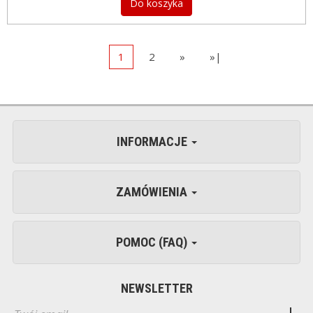
Do koszyka
1
2
»
»|
INFORMACJE
ZAMÓWIENIA
POMOC (FAQ)
NEWSLETTER