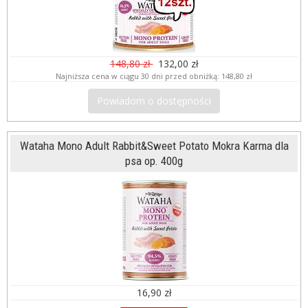
148,80 zł
132,00 zł
Najniższa cena w ciągu 30 dni przed obniżką:
148,80 zł
Powiadom o dostępności
Wataha Mono Adult Rabbit&Sweet Potato Mokra Karma dla
psa op. 400g
16,90 zł