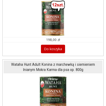
198,00 zł
Do koszyka
Wataha Hunt Adult Konina z marchewką i siemieniem
lnianym Mokra Karma dla psa op. 800g