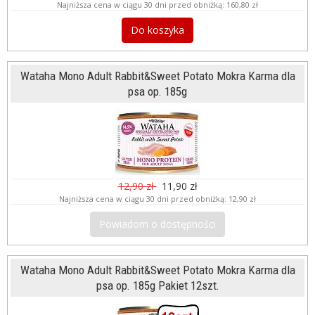
Najniższa cena w ciągu 30 dni przed obniżką:
160,80 zł
Do koszyka
Wataha Mono Adult Rabbit&Sweet Potato Mokra Karma dla
psa op. 185g
12,90 zł
11,90 zł
Najniższa cena w ciągu 30 dni przed obniżką:
12,90 zł
Powiadom o dostępności
Wataha Mono Adult Rabbit&Sweet Potato Mokra Karma dla
psa op. 185g Pakiet 12szt.