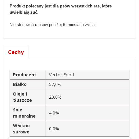
Produkt polecany jest dla psów wszystkich ras
, które
uwielbiają żuć.
Nie stosować u psów poniżej 6. miesiąca życia.
Cechy
Producent
Vector Food
Białko
57,0%
Oleje i
23,0%
tłuszcze
Sole
4,0%
mineralne
Włókno
0,0%
surowe