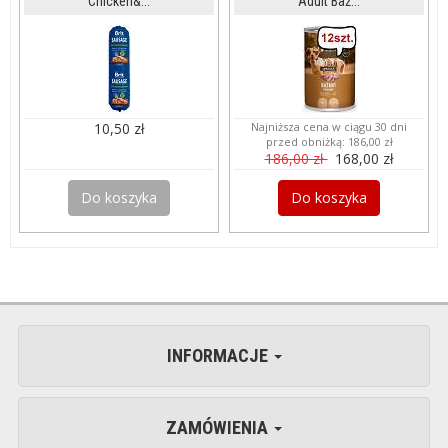
Chicken&...
Adult Baż...
10,50 zł
Najniższa cena w ciągu 30 dni
przed obniżką:
186,00 zł
186,00 zł
168,00 zł
Do koszyka
Do koszyka
INFORMACJE
ZAMÓWIENIA