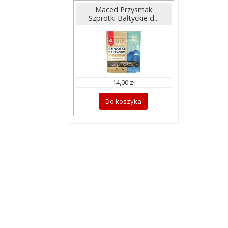
Maced Przysmak
Szprotki Bałtyckie d...
14,00 zł
Do koszyka