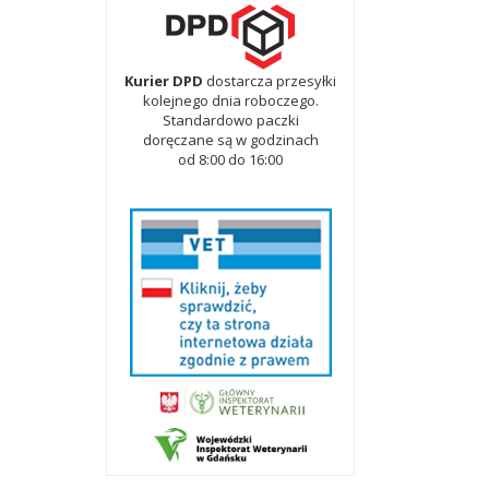
Kurier DPD
dostarcza przesyłki
kolejnego dnia roboczego.
Standardowo paczki
doręczane są w godzinach
od 8:00 do 16:00