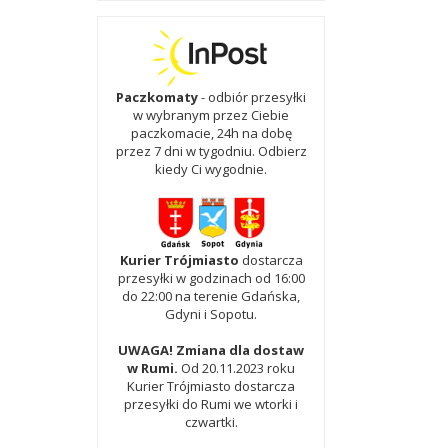
Paczkomaty
- odbiór przesyłki
w wybranym przez Ciebie
paczkomacie, 24h na dobę
przez 7 dni w tygodniu. Odbierz
kiedy Ci wygodnie.
Kurier Trójmiasto
dostarcza
przesyłki w godzinach od 16:00
do 22:00 na terenie Gdańska,
Gdyni i Sopotu.
UWAGA! Zmiana dla dostaw
w Rumi.
Od 20.11.2023 roku
Kurier Trójmiasto dostarcza
przesyłki do Rumi we wtorki i
czwartki.