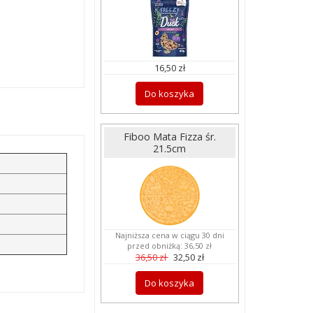
16,50 zł
Do koszyka
Fiboo Mata Fizza śr.
21.5cm
Najniższa cena w ciągu 30 dni
przed obniżką:
36,50 zł
36,50 zł
32,50 zł
Do koszyka