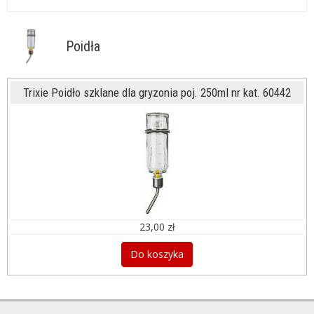
Poidła
Trixie Poidło szklane dla gryzonia poj. 250ml nr kat. 60442
23,00 zł
Do koszyka