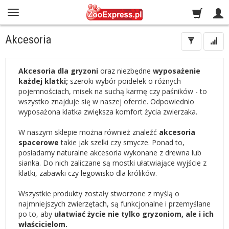
Akcesoria
Akcesoria dla gryzoni
oraz niezbędne
wyposażenie
każdej klatki;
szeroki wybór poidełek o różnych
pojemnościach, misek na suchą karmę czy paśników - to
wszystko znajduje się w naszej ofercie. Odpowiednio
wyposażona klatka zwiększa komfort życia zwierzaka.
W naszym sklepie można również znaleźć
akcesoria
spacerowe
takie jak szelki czy smycze. Ponad to,
posiadamy naturalne akcesoria wykonane z drewna lub
sianka. Do nich zaliczane są mostki ułatwiające wyjście z
klatki, zabawki czy legowisko dla królików.
Wszystkie produkty zostały stworzone z myślą o
najmniejszych zwierzętach, są funkcjonalne i przemyślane
po to, aby
ułatwiać życie nie tylko gryzoniom, ale i ich
właścicielom.