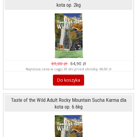
kota op. 2kg
69,00 zł
64,90 zł
Najniższa cena w ciągu 30 dni przed obniżką:
69,00 zł
Do koszyka
Taste of the Wild Adult Rocky Mountain Sucha Karma dla
kota op. 6.6kg