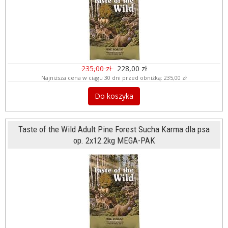
235,00 zł
228,00 zł
Najniższa cena w ciągu 30 dni przed obniżką:
235,00 zł
Do koszyka
Taste of the Wild Adult Pine Forest Sucha Karma dla psa
op. 2x12.2kg MEGA-PAK