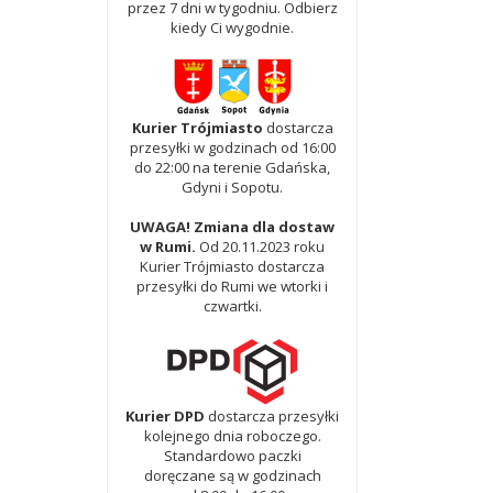
przez 7 dni w tygodniu. Odbierz
kiedy Ci wygodnie.
Kurier Trójmiasto
dostarcza
przesyłki w godzinach od 16:00
do 22:00 na terenie Gdańska,
Gdyni i Sopotu.
UWAGA! Zmiana dla dostaw
w Rumi.
Od 20.11.2023 roku
Kurier Trójmiasto dostarcza
przesyłki do Rumi we wtorki i
czwartki.
Kurier DPD
dostarcza przesyłki
kolejnego dnia roboczego.
Standardowo paczki
doręczane są w godzinach