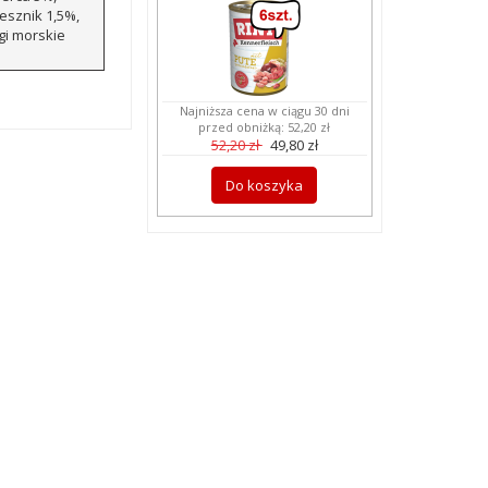
esznik 1,5%,
gi morskie
Najniższa cena w ciągu 30 dni
przed obniżką:
52,20 zł
52,20 zł
49,80 zł
Do koszyka