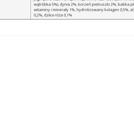
wątróbka 5%), dynia 2%, korzeń pietruszki 2%, babka pł
witaminy i minerały 1%, hydrolizowany kolagen 0,5%, al
0,2%, dzika róża 0,1%